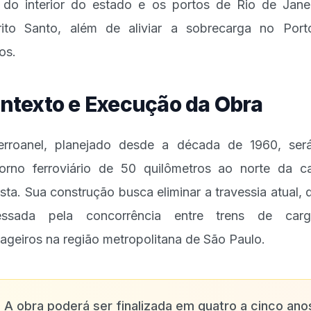
do interior do estado e os portos de Rio de Jane
rito Santo, além de aliviar a sobrecarga no Por
os.
ntexto e Execução da Obra
rroanel, planejado desde a década de 1960, se
orno ferroviário de 50 quilômetros ao norte da ca
ista. Sua construção busca eliminar a travessia atual, 
essada pela concorrência entre trens de car
ageiros na região metropolitana de São Paulo.
✨
A obra poderá ser finalizada em quatro a cinco ano