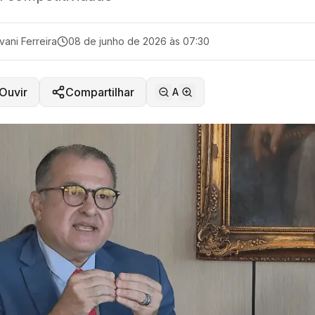
vani Ferreira
08 de junho de 2026 às 07:30
Ouvir
Compartilhar
A