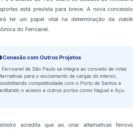
sportes está prevista para breve. A nova concessio
rá ter um papel vital na determinação da viabil
ômica do Ferroanel.
Conexão com Outros Projetos
 Ferroanel de São Paulo se integra ao conceito de rotas
lternativas para o escoamento de cargas do interior,
ossibilitando competitividade com o Porto de Santos e
acilitando o acesso a outros portos como Itaguaí e Açu.
nistro acredita que ao criar alternativas ferroviá