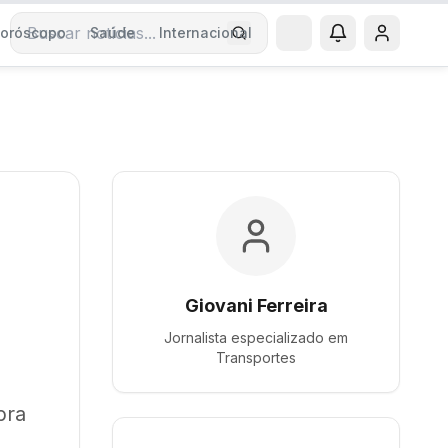
oróscopo
Saúde
Internacional
Buscar notícias
Giovani Ferreira
Jornalista especializado em
Transportes
bra