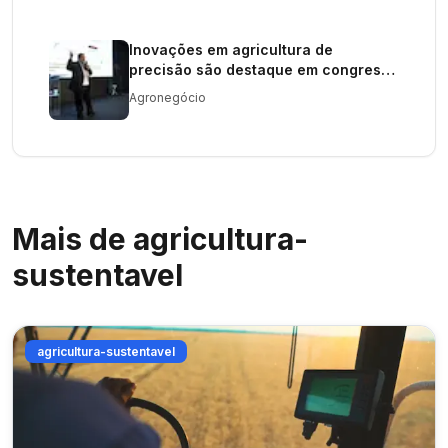
Inovações em agricultura de
precisão são destaque em congresso
no RS
Agronegócio
Mais de
agricultura-
sustentavel
agricultura-sustentavel