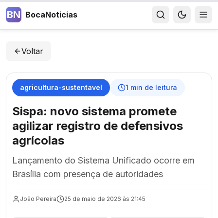
BN
BocaNoticias
Voltar
agricultura-sustentavel
1
min de leitura
Sispa: novo sistema promete
agilizar registro de defensivos
agrícolas
Lançamento do Sistema Unificado ocorre em
Brasília com presença de autoridades
João Pereira
25 de maio de 2026 às 21:45