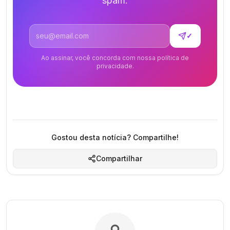
spam.
Endereço de email
✓
Ao assinar, você concorda com nossa política de
privacidade.
Gostou desta notícia? Compartilhe!
Compartilhar