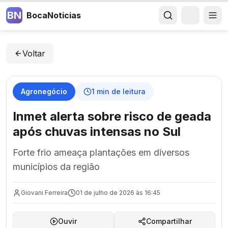
BN
BocaNoticias
Voltar
Agronegócio
1
min de leitura
Inmet alerta sobre risco de geada
após chuvas intensas no Sul
Forte frio ameaça plantações em diversos
municípios da região
Giovani Ferreira
01 de julho de 2026 às 16:45
Ouvir
Compartilhar