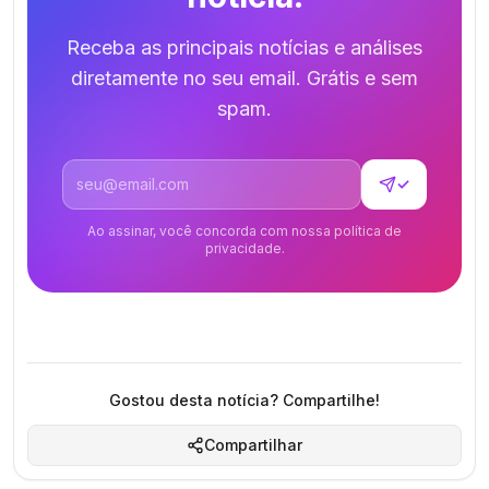
Receba as principais notícias e análises
diretamente no seu email. Grátis e sem
spam.
Endereço de email
✓
Ao assinar, você concorda com nossa política de
privacidade.
Gostou desta notícia? Compartilhe!
Compartilhar