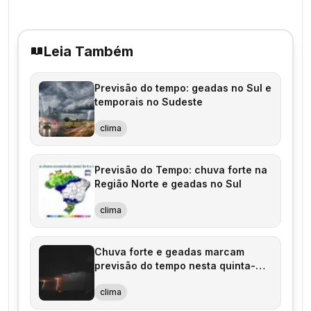
Leia Também
Previsão do tempo: geadas no Sul e
temporais no Sudeste
clima
Previsão do Tempo: chuva forte na
Região Norte e geadas no Sul
clima
Chuva forte e geadas marcam
previsão do tempo nesta quinta-
feira
clima