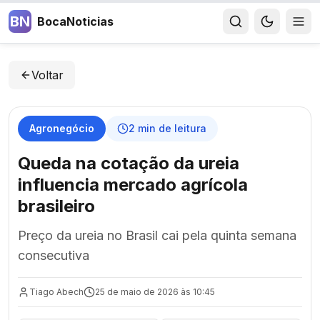
BN
BocaNoticias
Voltar
Agronegócio
2
min de leitura
Queda na cotação da ureia
influencia mercado agrícola
brasileiro
Preço da ureia no Brasil cai pela quinta semana
consecutiva
Tiago Abech
25 de maio de 2026 às 10:45