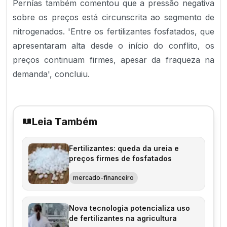
Pernías também comentou que a pressão negativa
sobre os preços está circunscrita ao segmento de
nitrogenados. 'Entre os fertilizantes fosfatados, que
apresentaram alta desde o início do conflito, os
preços continuam firmes, apesar da fraqueza na
demanda', concluiu.
Leia Também
Fertilizantes: queda da ureia e
preços firmes de fosfatados
mercado-financeiro
Nova tecnologia potencializa uso
de fertilizantes na agricultura