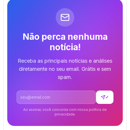
Não perca nenhuma
notícia!
Receba as principais notícias e análises
diretamente no seu email. Grátis e sem
spam.
Endereço de email
✓
Ao assinar, você concorda com nossa política de
privacidade.