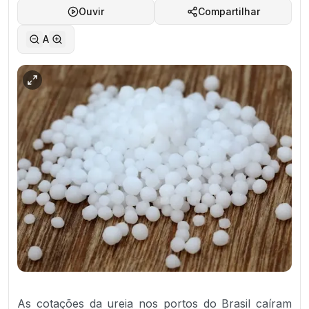
Ouvir
Compartilhar
A
As cotações da ureia nos portos do Brasil caíram