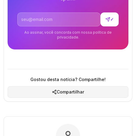
Endereço de email
✓
Ao assinar, você concorda com nossa política de
privacidade.
Gostou desta notícia? Compartilhe!
Compartilhar