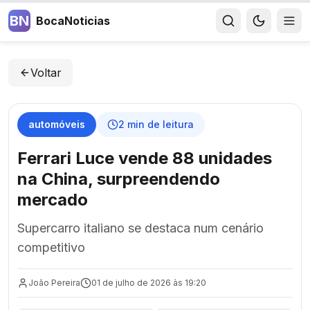
BN
BocaNoticias
Voltar
automóveis
2
min de leitura
Ferrari Luce vende 88 unidades
na China, surpreendendo
mercado
Supercarro italiano se destaca num cenário
competitivo
João Pereira
01 de julho de 2026 às 19:20