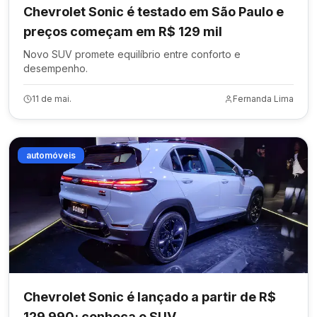
Chevrolet Sonic é testado em São Paulo e
preços começam em R$ 129 mil
Novo SUV promete equilíbrio entre conforto e
desempenho.
11 de mai.
Fernanda Lima
automóveis
Chevrolet Sonic é lançado a partir de R$
129.990; conheça o SUV