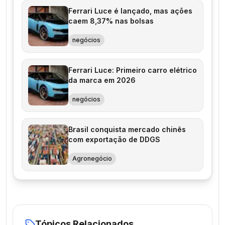
Ferrari Luce é lançado, mas ações
caem 8,37% nas bolsas
negócios
Ferrari Luce: Primeiro carro elétrico
da marca em 2026
negócios
Brasil conquista mercado chinês
com exportação de DDGS
Agronegócio
Tópicos Relacionados