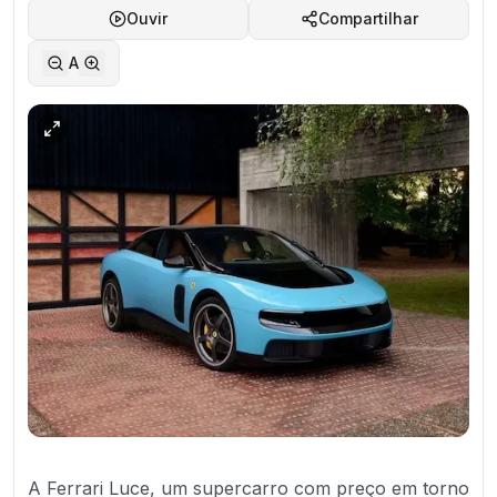
Ouvir
Compartilhar
A
A Ferrari Luce, um supercarro com preço em torno