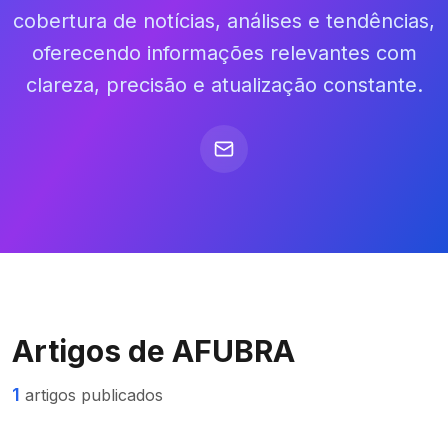
cobertura de notícias, análises e tendências,
oferecendo informações relevantes com
clareza, precisão e atualização constante.
Artigos de
AFUBRA
1
artigos publicados