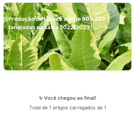
Produção de tabaco atinge 605.703
toneladas na safra 2022/2023
✨ Você chegou ao final!
Total de
1
artigos carregados de
1