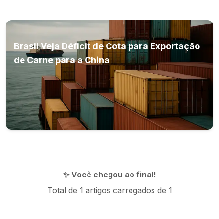
Brasil Veja Déficit de Cota para Exportação
de Carne para a China
✨ Você chegou ao final!
Total de
1
artigos carregados de
1