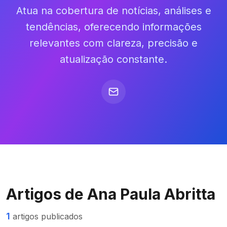
Atua na cobertura de notícias, análises e
tendências, oferecendo informações
relevantes com clareza, precisão e
atualização constante.
Artigos de
Ana Paula Abritta
1
artigos publicados