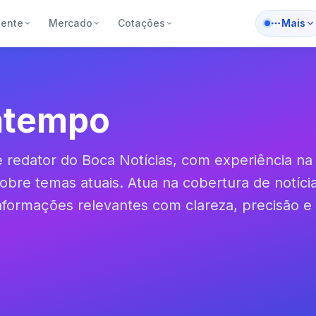
iente
Mercado
Cotações
Mais
atempo
 redator do Boca Notícias, com experiência n
 sobre temas atuais. Atua na cobertura de notíci
nformações relevantes com clareza, precisão e 