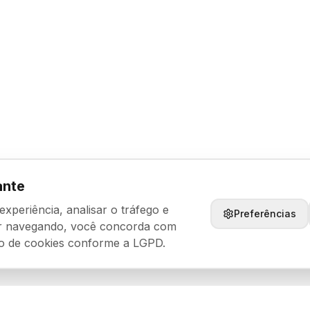
ante
periência, analisar o tráfego e
Preferências
ar navegando, você concorda com
o de cookies conforme a LGPD.