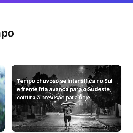
mpo
Tempo chuvoso se intensifica no Sul
e frente fria avança para o Sudeste,
confira a previsão para hoje