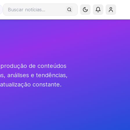
Buscar notícias
a produção de conteúdos
as, análises e tendências,
atualização constante.