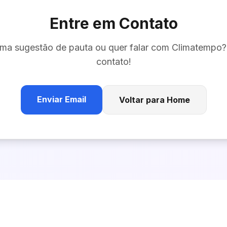
Entre em Contato
ma sugestão de pauta ou quer falar com
Climatempo
?
contato!
Enviar Email
Voltar para Home