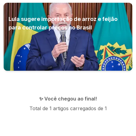
Lula sugere importação de arroz e feijão
para controlar preços no Brasil
✨ Você chegou ao final!
Total de
1
artigos carregados de
1