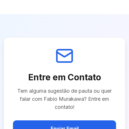
Entre em Contato
Tem alguma sugestão de pauta ou quer
falar com
Fabio Murakawa
? Entre em
contato!
Enviar Email