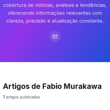
cobertura de notícias, análises e tendências,
oferecendo informações relevantes com
clareza, precisão e atualização constante.
Artigos de
Fabio Murakawa
1
artigos publicados