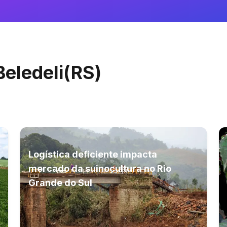
Beledeli(RS)
Logística deficiente impacta
mercado da suinocultura no Rio
Grande do Sul