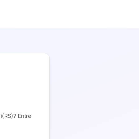
i(RS)
? Entre