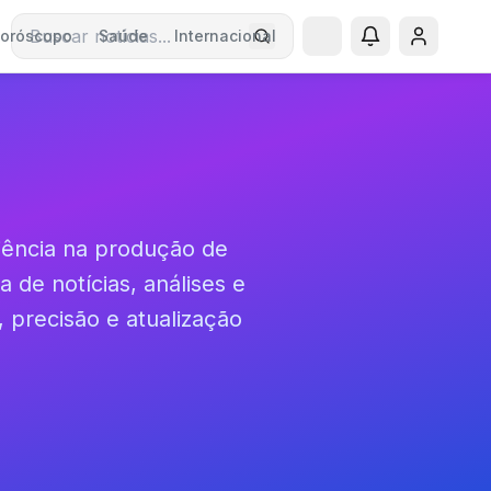
oróscopo
Saúde
Internacional
Buscar notícias
iência na produção de
 de notícias, análises e
 precisão e atualização