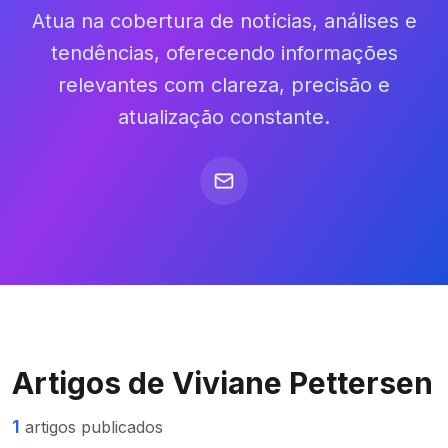
Atua na cobertura de notícias, análises e
tendências, oferecendo informações
relevantes com clareza, precisão e
atualização constante.
Artigos de
Viviane Pettersen
1
artigos publicados