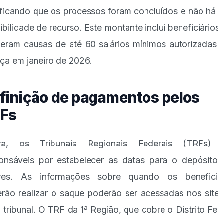
ificando que os processos foram concluídos e não há
ibilidade de recurso. Este montante inclui beneficiário
eram causas de até 60 salários mínimos autorizadas
iça em janeiro de 2026.
finição de pagamentos pelos
Fs
ra, os Tribunais Regionais Federais (TRFs)
onsáveis por estabelecer as datas para o depósit
ores. As informações sobre quando os beneficiá
rão realizar o saque poderão ser acessadas nos sit
 tribunal. O TRF da 1ª Região, que cobre o Distrito Fe