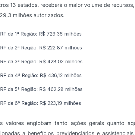
tros 13 estados, receberá o maior volume de recursos
29,3 milhões autorizados.
RF da 1ª Região: R$ 729,36 milhões
RF da 2ª Região: R$ 222,87 milhões
RF da 3ª Região: R$ 428,03 milhões
RF da 4ª Região: R$ 436,12 milhões
RF da 5ª Região: R$ 462,28 milhões
RF da 6ª Região: R$ 223,19 milhões
s valores englobam tanto ações gerais quanto aq
cionadas a benefícios previdenciários e assistenciais