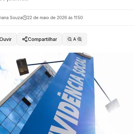
iana Souza
22 de maio de 2026 às 11:50
Ouvir
Compartilhar
A