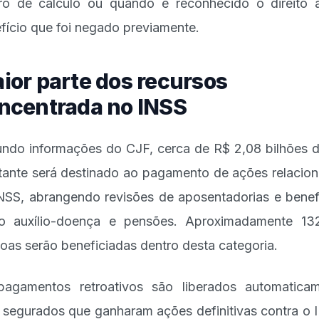
ro de cálculo ou quando é reconhecido o direito
fício que foi negado previamente.
ior parte dos recursos
ncentrada no INSS
ndo informações do CJF, cerca de R$ 2,08 bilhões 
ante será destinado ao pagamento de ações relacio
NSS, abrangendo revisões de aposentadorias e benef
 auxílio-doença e pensões. Aproximadamente 13
oas serão beneficiadas dentro desta categoria.
agamentos retroativos são liberados automatica
 segurados que ganharam ações definitivas contra o 