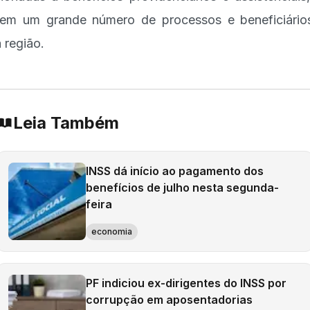
em um grande número de processos e beneficiári
 região.
Leia Também
INSS dá início ao pagamento dos
benefícios de julho nesta segunda-
feira
economia
PF indiciou ex-dirigentes do INSS por
corrupção em aposentadorias