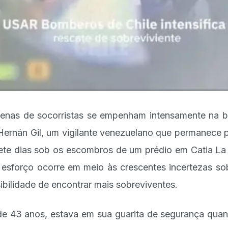
enas de socorristas se empenham intensamente na 
Hernán Gil, um vigilante venezuelano que permanece 
ete dias sob os escombros de um prédio em Catia La
 esforço ocorre em meio às crescentes incertezas so
ibilidade de encontrar mais sobreviventes.
 de 43 anos, estava em sua guarita de segurança qua