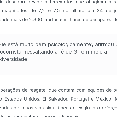
io desabou devido a terremotos que atingiram a r
magnitudes de 7,2 e 7,5 no último dia 24 de j
ando mais de 2.300 mortos e milhares de desaparecid
Ele está muito bem psicologicamente’, afirmou
ocorrista, ressaltando a fé de Gil em meio à
dversidade.
perações de resgate, que contam com equipes de p
 Estados Unidos, El Salvador, Portugal e México, 
izadas por duas vias simultâneas e exigiram o reforç
uturas para evitar colapsos adicionais.