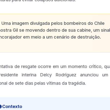
✨
Uma imagem divulgada pelos bombeiros do Chile
ostra Gil se movendo dentro de sua cabine, um sina
ncorajador em meio a um cenário de destruição.
ntativa de resgate ocorre em um momento crítico, q
esidente interina Delcy Rodríguez anunciou um
onal de sete dias pelas vítimas da tragédia.
Contexto