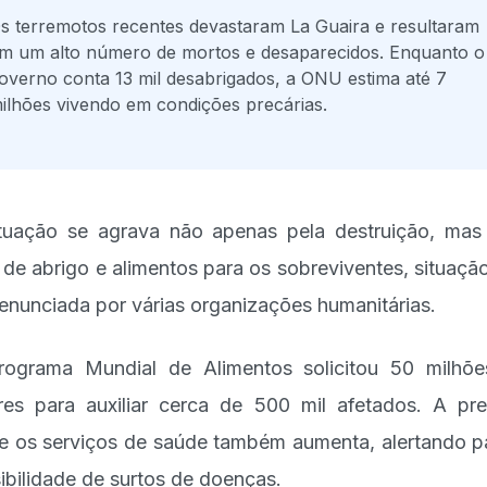
s terremotos recentes devastaram La Guaira e resultaram
m um alto número de mortos e desaparecidos. Enquanto o
overno conta 13 mil desabrigados, a ONU estima até 7
ilhões vivendo em condições precárias.
tuação se agrava não apenas pela destruição, mas
a de abrigo e alimentos para os sobreviventes, situaçã
denunciada por várias organizações humanitárias.
ograma Mundial de Alimentos solicitou 50 milhõ
res para auxiliar cerca de 500 mil afetados. A pr
e os serviços de saúde também aumenta, alertando p
ibilidade de surtos de doenças.