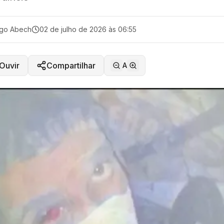
ago Abech
02 de julho de 2026 às 06:55
Ouvir
Compartilhar
A