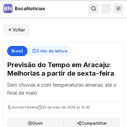
BN
BocaNoticias
Voltar
Brasil
2
min de leitura
Previsão do Tempo em Aracaju:
Melhorias a partir de sexta-feira
Sem chuvas e com temperaturas amenas até o
final de maio
Giovani Ferreira
25 de maio de 2026 às 10:45
Ouvir
Compartilhar