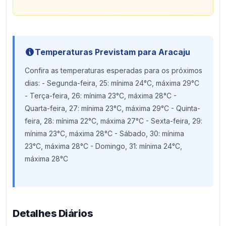
Temperaturas Previstam para Aracaju
Confira as temperaturas esperadas para os próximos
dias: - Segunda-feira, 25: mínima 24°C, máxima 29°C
- Terça-feira, 26: mínima 23°C, máxima 28°C -
Quarta-feira, 27: mínima 23°C, máxima 29°C - Quinta-
feira, 28: mínima 22°C, máxima 27°C - Sexta-feira, 29:
mínima 23°C, máxima 28°C - Sábado, 30: mínima
23°C, máxima 28°C - Domingo, 31: mínima 24°C,
máxima 28°C
Detalhes Diários