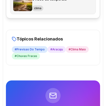
clima
Tópicos Relacionados
#
Previsao Do Tempo
#
Aracaju
#
Clima Maio
#
Chuvas Fracas