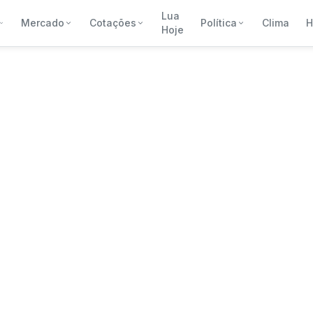
Lua
Mercado
Cotações
Política
Clima
H
Hoje