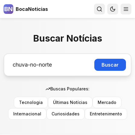
BN
BocaNoticias
Buscar Notícias
Buscar
Buscas Populares:
Tecnologia
Últimas Notícias
Mercado
Internacional
Curiosidades
Entretenimento