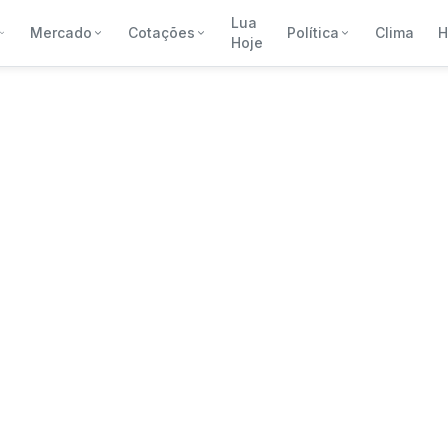
Lua
Mercado
Cotações
Política
Clima
H
Hoje