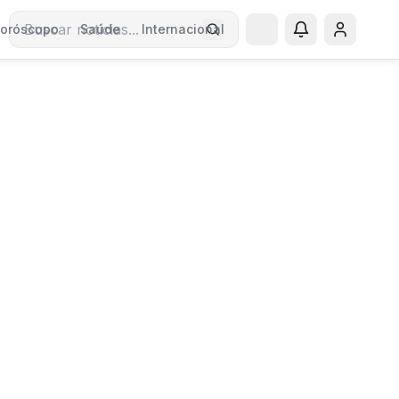
oróscopo
Saúde
Internacional
Buscar notícias