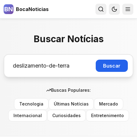
BN
BocaNoticias
Buscar Notícias
Buscar
Buscas Populares:
Tecnologia
Últimas Notícias
Mercado
Internacional
Curiosidades
Entretenimento