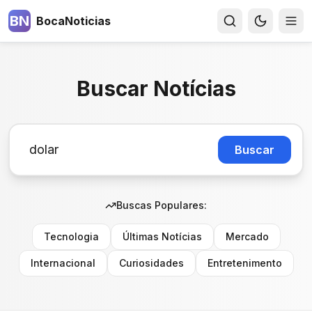
BN
BocaNoticias
Buscar Notícias
Buscar
Buscas Populares:
Tecnologia
Últimas Notícias
Mercado
Internacional
Curiosidades
Entretenimento