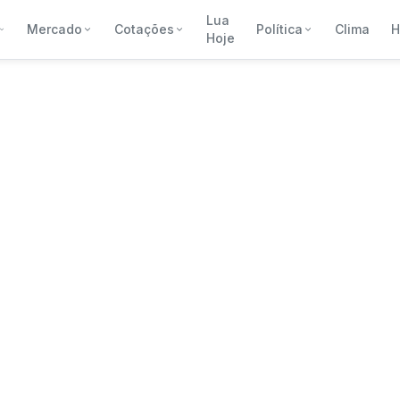
Lua
Mercado
Cotações
Política
Clima
H
Hoje