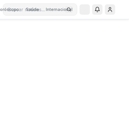
oróscopo
Saúde
Internacional
Buscar notícias