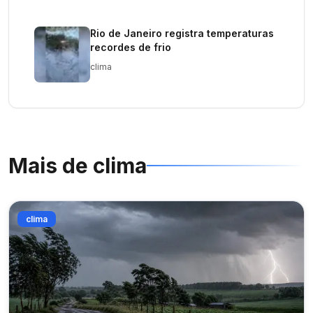
Rio de Janeiro registra temperaturas
recordes de frio
clima
Mais de
clima
clima