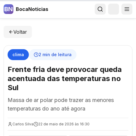
BN
BocaNoticias
Voltar
clima
2
min de leitura
Frente fria deve provocar queda
acentuada das temperaturas no
Sul
Massa de ar polar pode trazer as menores
temperaturas do ano até agora
Carlos Silva
22 de maio de 2026 às 16:30