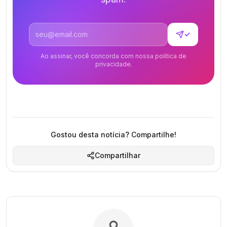
Endereço de email
✓
Ao assinar, você concorda com nossa política de
privacidade.
Gostou desta notícia? Compartilhe!
Compartilhar