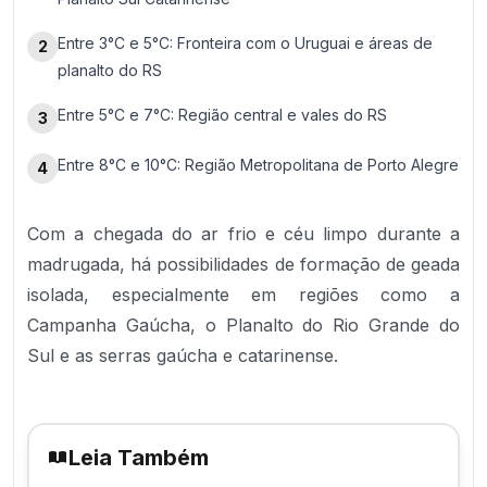
Entre 3°C e 5°C: Fronteira com o Uruguai e áreas de
2
planalto do RS
Entre 5°C e 7°C: Região central e vales do RS
3
Entre 8°C e 10°C: Região Metropolitana de Porto Alegre
4
Com a chegada do ar frio e céu limpo durante a
madrugada, há possibilidades de formação de geada
isolada, especialmente em regiões como a
Campanha Gaúcha, o Planalto do Rio Grande do
Sul e as serras gaúcha e catarinense.
Leia Também