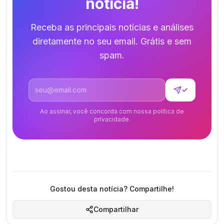
notícia!
Receba as principais notícias e análises
diretamente no seu email. Grátis e sem
spam.
Endereço de email
✓
Ao assinar, você concorda com nossa política de
privacidade.
Gostou desta notícia? Compartilhe!
Compartilhar