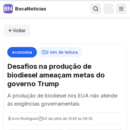
BN
BocaNoticias
Voltar
economia
2
min de leitura
Desafios na produção de
biodiesel ameaçam metas do
governo Trump
A produção de biodiesel nos EUA não atende
às exigências governamentais.
Acro Rodrigues
02 de julho de 2026 às 09:35