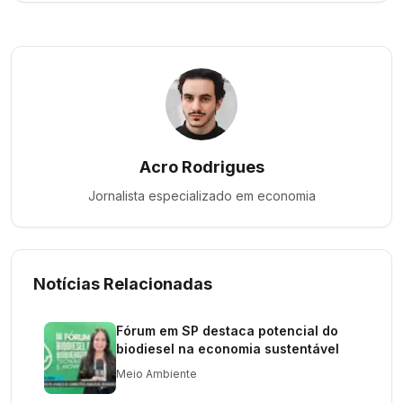
Acro Rodrigues
Jornalista especializado em
economia
Notícias Relacionadas
Fórum em SP destaca potencial do
biodiesel na economia sustentável
Meio Ambiente