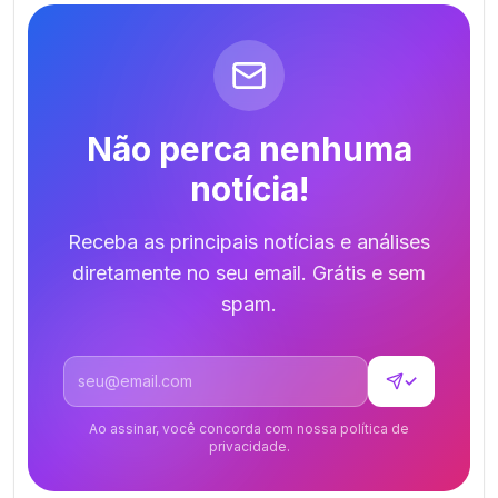
Não perca nenhuma
notícia!
Receba as principais notícias e análises
diretamente no seu email. Grátis e sem
spam.
Endereço de email
✓
Ao assinar, você concorda com nossa política de
privacidade.