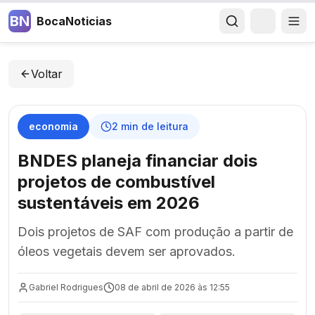
BN
BocaNoticias
Voltar
economia
2
min de leitura
BNDES planeja financiar dois
projetos de combustível
sustentáveis em 2026
Dois projetos de SAF com produção a partir de
óleos vegetais devem ser aprovados.
Gabriel Rodrigues
08 de abril de 2026 às 12:55