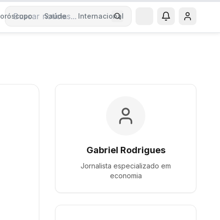
oróscopo
Saúde
Internacional
Buscar notícias
Gabriel Rodrigues
Jornalista especializado em
economia