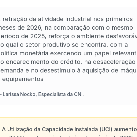
 retração da atividade industrial nos primeiros
meses de 2026, na comparação com o mesmo
eríodo de 2025, reforça o ambiente desfavorá
o qual o setor produtivo se encontra, com a
olítica monetária exercendo um papel relevan
o encarecimento do crédito, na desaceleração
emanda e no desestímulo à aquisição de máqu
 equipamentos
—
Larissa Nocko, Especialista da CNI.
✨
A Utilização da Capacidade Instalada (UCI) aument