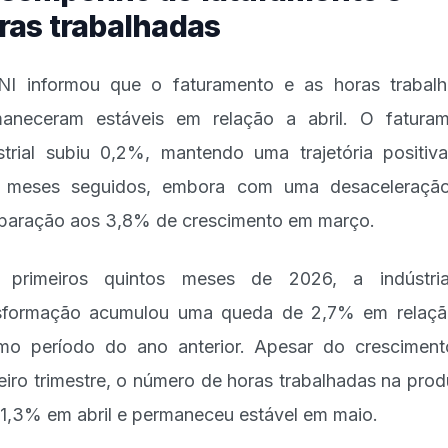
ras trabalhadas
I informou que o faturamento e as horas trabal
aneceram estáveis em relação a abril. O fatura
strial subiu 0,2%, mantendo uma trajetória positiv
e meses seguidos, embora com uma desaceleraçã
aração aos 3,8% de crescimento em março.
 primeiros quintos meses de 2026, a indústri
sformação acumulou uma queda de 2,7% em relaç
o período do ano anterior. Apesar do crescimen
eiro trimestre, o número de horas trabalhadas na pro
 1,3% em abril e permaneceu estável em maio.