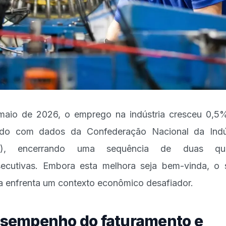
aio de 2026, o emprego na indústria cresceu 0,5
do com dados da Confederação Nacional da Indú
I), encerrando uma sequência de duas qu
ecutivas. Embora esta melhora seja bem-vinda, o 
a enfrenta um contexto econômico desafiador.
sempenho do faturamento e