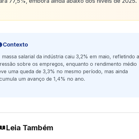
ara 77,5%, embora ainda abaixo dos níveis de 2025.
Contexto
 massa salarial da indústria caiu 3,2% em maio, refletindo 
ressão sobre os empregos, enquanto o rendimento médio
eve uma queda de 3,3% no mesmo período, mas ainda
cumula um avanço de 1,4% no ano.
Leia Também