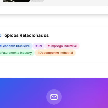
Tópicos Relacionados
#
Economia Brasileira
#
Cni
#
Emprego Industrial
#
Faturamento Industry
#
Desempenho Industrial