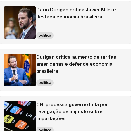
Dario Durigan critica Javier Milei e
destaca economia brasileira
política
Durigan critica aumento de tarifas
americanas e defende economia
brasileira
política
CNI processa governo Lula por
revogação de imposto sobre
importações
política