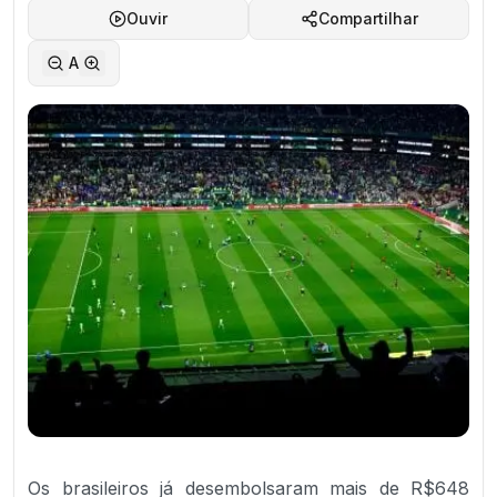
Ouvir
Compartilhar
A
Os brasileiros já desembolsaram mais de R$648