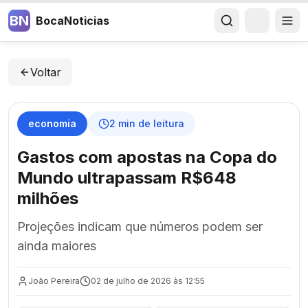
BN
BocaNoticias
Voltar
economia
2
min de leitura
Gastos com apostas na Copa do
Mundo ultrapassam R$648
milhões
Projeções indicam que números podem ser
ainda maiores
João Pereira
02 de julho de 2026 às 12:55