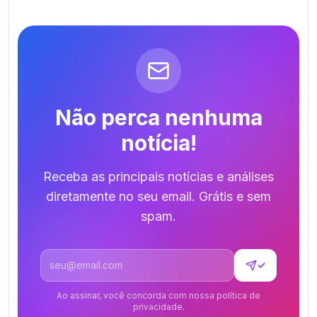
Não perca nenhuma
notícia!
Receba as principais notícias e análises
diretamente no seu email. Grátis e sem
spam.
Endereço de email
✓
Ao assinar, você concorda com nossa política de
privacidade.