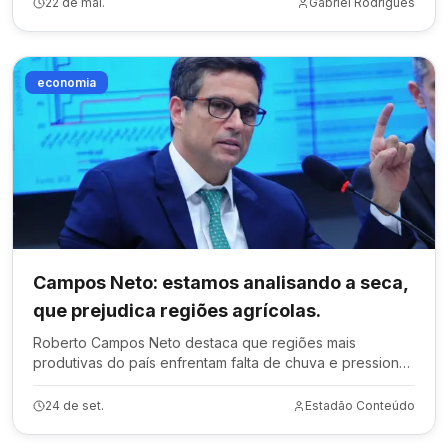
22 de mai.
Gabriel Rodrigues
economia
Campos Neto: estamos analisando a seca,
que prejudica regiões agrícolas.
Roberto Campos Neto destaca que regiões mais
produtivas do país enfrentam falta de chuva e pressiona
inflação de alimentos
24 de set.
Estadão Conteúdo