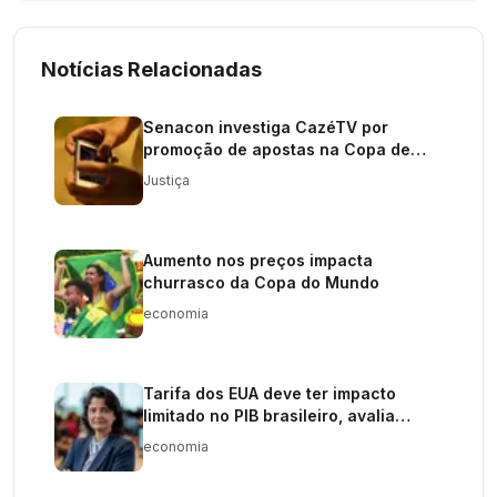
Notícias Relacionadas
Senacon investiga CazéTV por
promoção de apostas na Copa de
2026
Justiça
Aumento nos preços impacta
churrasco da Copa do Mundo
economia
Tarifa dos EUA deve ter impacto
limitado no PIB brasileiro, avalia
economista da InvestSmart XP
economia