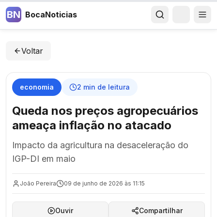
BN
BocaNoticias
Voltar
economia
2
min de leitura
Queda nos preços agropecuários
ameaça inflação no atacado
Impacto da agricultura na desaceleração do
IGP-DI em maio
João Pereira
09 de junho de 2026 às 11:15
Ouvir
Compartilhar