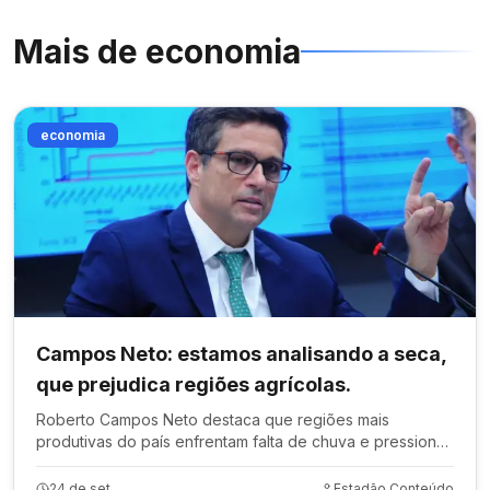
Mais de
economia
economia
Campos Neto: estamos analisando a seca,
que prejudica regiões agrícolas.
Roberto Campos Neto destaca que regiões mais
produtivas do país enfrentam falta de chuva e pressiona
inflação de alimentos
24 de set.
Estadão Conteúdo