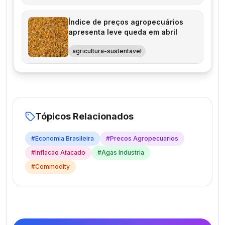
Índice de preços agropecuários
apresenta leve queda em abril
agricultura-sustentavel
Tópicos Relacionados
#
Economia Brasileira
#
Precos Agropecuarios
#
Inflacao Atacado
#
Agas Industria
#
Commodity