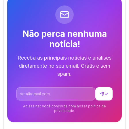
Não perca nenhuma
notícia!
Receba as principais notícias e análises
diretamente no seu email. Grátis e sem
spam.
Endereço de email
✓
Ao assinar, você concorda com nossa política de
privacidade.