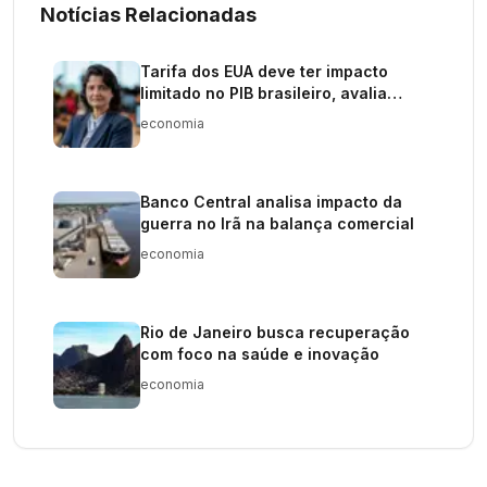
Notícias Relacionadas
Tarifa dos EUA deve ter impacto
limitado no PIB brasileiro, avalia
economista da InvestSmart XP
economia
Banco Central analisa impacto da
guerra no Irã na balança comercial
economia
Rio de Janeiro busca recuperação
com foco na saúde e inovação
economia