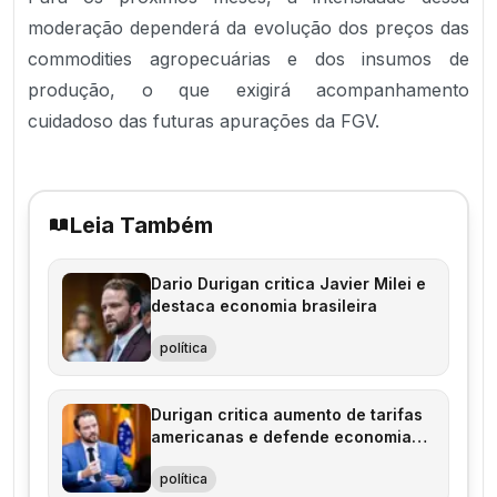
moderação dependerá da evolução dos preços das
commodities agropecuárias e dos insumos de
produção, o que exigirá acompanhamento
cuidadoso das futuras apurações da FGV.
Leia Também
Dario Durigan critica Javier Milei e
destaca economia brasileira
política
Durigan critica aumento de tarifas
americanas e defende economia
brasileira
política