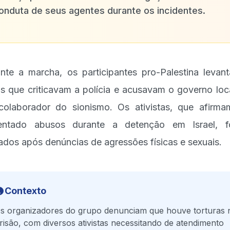
onduta de seus agentes durante os incidentes.
nte a marcha, os participantes pro-Palestina levan
as que criticavam a polícia e acusavam o governo loc
colaborador do sionismo. Os ativistas, que afirma
rentado abusos durante a detenção em Israel, f
rados após denúncias de agressões físicas e sexuais.
Contexto
s organizadores do grupo denunciam que houve torturas 
risão, com diversos ativistas necessitando de atendimento