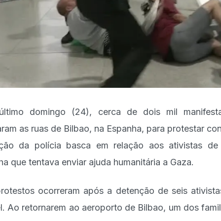
ltimo domingo (24), cerca de dois mil manifest
ram as ruas de Bilbao, na Espanha, para protestar con
ção da polícia basca em relação aos ativistas d
ilha que tentava enviar ajuda humanitária a Gaza.
rotestos ocorreram após a detenção de seis ativist
el. Ao retornarem ao aeroporto de Bilbao, um dos famil