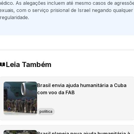
édico. As alegações incluem até mesmo casos de agressõ
exuais, com o serviço prisional de Israel negando qualquer
rregularidade.
Leia Também
Brasil envia ajuda humanitária a Cuba
com voo da FAB
política
Brasil planeja nova ajuda humanitária à