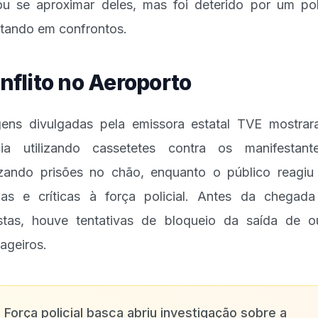
ou se aproximar deles, mas foi deterido por um poli
ltando em confrontos.
nflito no Aeroporto
ens divulgadas pela emissora estatal TVE mostra
cia utilizando cassetetes contra os manifestan
izando prisões no chão, enquanto o público reagi
das e críticas à força policial. Antes da chegad
istas, houve tentativas de bloqueio da saída de o
ageiros.
✨
Força policial basca abriu investigação sobre a