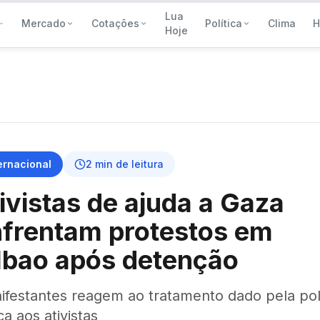
Lua
Mercado
Cotações
Política
Clima
H
Hoje
ernacional
2
min de leitura
ivistas de ajuda a Gaza
frentam protestos em
lbao após detenção
ifestantes reagem ao tratamento dado pela pol
a aos ativistas