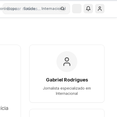
oróscopo
Saúde
Internacional
Buscar notícias
Gabriel Rodrigues
Jornalista especializado em
Internacional
ícia