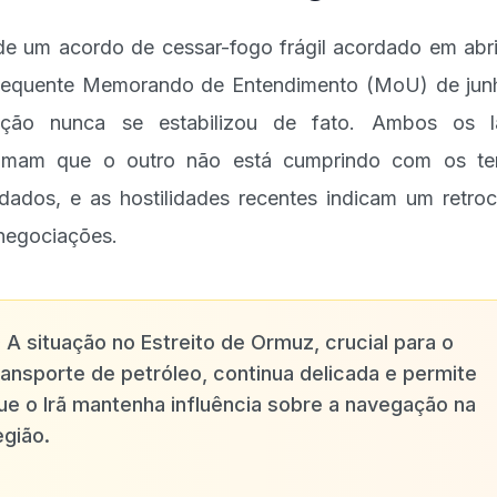
e um acordo de cessar-fogo frágil acordado em abri
equente Memorando de Entendimento (MoU) de jun
uação nunca se estabilizou de fato. Ambos os l
lamam que o outro não está cumprindo com os te
dados, e as hostilidades recentes indicam um retro
negociações.
✨
A situação no Estreito de Ormuz, crucial para o
ransporte de petróleo, continua delicada e permite
ue o Irã mantenha influência sobre a navegação na
egião.