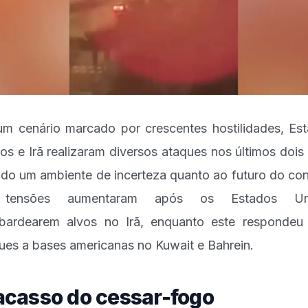
m cenário marcado por crescentes hostilidades, Es
os e Irã realizaram diversos ataques nos últimos dois 
ndo um ambiente de incerteza quanto ao futuro do conf
tensões aumentaram após os Estados Un
ardearem alvos no Irã, enquanto este responde
ues a bases americanas no Kuwait e Bahrein.
acasso do cessar-fogo