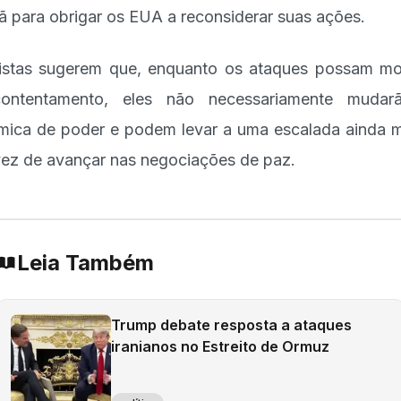
ã para obrigar os EUA a reconsiderar suas ações.
istas sugerem que, enquanto os ataques possam mo
contentamento, eles não necessariamente mudar
mica de poder e podem levar a uma escalada ainda m
ez de avançar nas negociações de paz.
Leia Também
Trump debate resposta a ataques
iranianos no Estreito de Ormuz