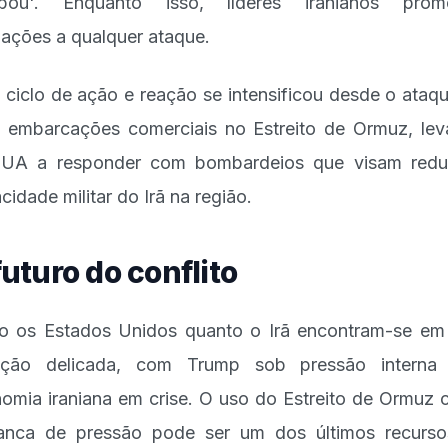
abou'. Enquanto isso, líderes iranianos prom
liações a qualquer ataque.
 ciclo de ação e reação se intensificou desde o ataq
a embarcações comerciais no Estreito de Ormuz, le
UA a responder com bombardeios que visam redu
cidade militar do Irã na região.
futuro do conflito
o os Estados Unidos quanto o Irã encontram-se e
uação delicada, com Trump sob pressão interna
omia iraniana em crise. O uso do Estreito de Ormuz
anca de pressão pode ser um dos últimos recurs