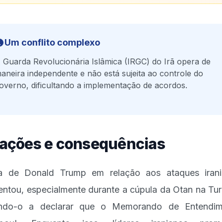
Um conflito complexo
 Guarda Revolucionária Islâmica (IRGC) do Irã opera de
aneira independente e não está sujeita ao controle do
overno, dificultando a implementação de acordos.
ações e consequências
a de Donald Trump em relação aos ataques iran
ntou, especialmente durante a cúpula da Otan na Tur
ando-o a declarar que o Memorando de Entendim