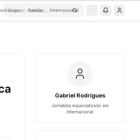
oróscopo
Saúde
Internacional
Buscar notícias
ica
Gabriel Rodrigues
Jornalista especializado em
Internacional