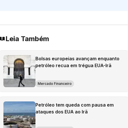
Leia Também
Bolsas europeias avançam enquanto
petróleo recua em trégua EUA-Irã
Mercado Financeiro
Petróleo tem queda com pausa em
ataques dos EUA ao Irã