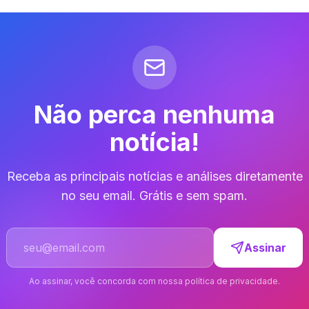
Não perca nenhuma
notícia!
Receba as principais notícias e análises diretamente
no seu email. Grátis e sem spam.
Endereço de email
Assinar
Ao assinar, você concorda com nossa política de privacidade.