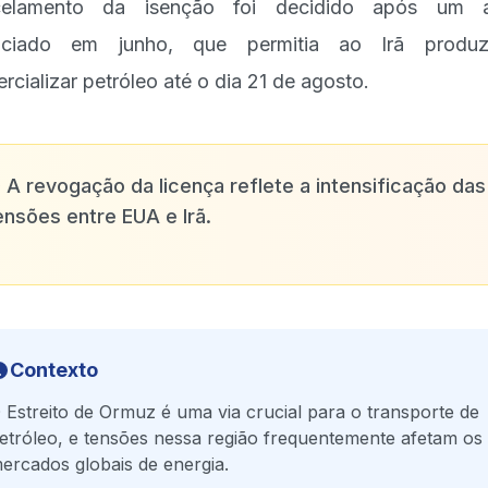
celamento da isenção foi decidido após um a
nciado em junho, que permitia ao Irã produz
rcializar petróleo até o dia 21 de agosto.
✨
A revogação da licença reflete a intensificação das
ensões entre EUA e Irã.
Contexto
 Estreito de Ormuz é uma via crucial para o transporte de
etróleo, e tensões nessa região frequentemente afetam os
ercados globais de energia.