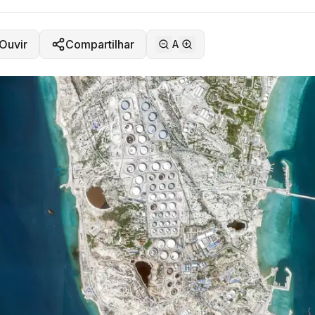
Ouvir
Compartilhar
A