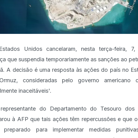
stados Unidos cancelaram, nesta terça-feira, 7
nça que suspendia temporariamente as sanções ao pet
rã. A decisão é uma resposta às ações do país no Est
Ormuz, consideradas pelo governo americano 
almente inaceitáveis'.
representante do Departamento do Tesouro dos
arou à AFP que tais ações têm repercussões e que o
á preparado para implementar medidas punitiva