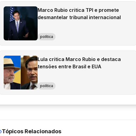
Marco Rubio critica TPI e promete
desmantelar tribunal internacional
política
Lula critica Marco Rubio e destaca
tensões entre Brasil e EUA
política
Tópicos Relacionados