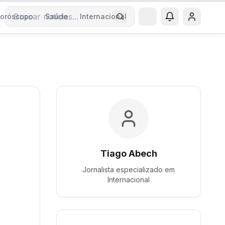
oróscopo
Saúde
Internacional
Buscar notícias
Tiago Abech
Jornalista especializado em
Internacional