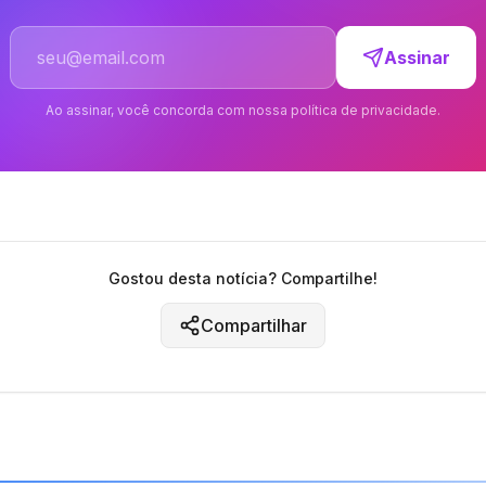
Endereço de email
Assinar
Ao assinar, você concorda com nossa política de privacidade.
Gostou desta notícia? Compartilhe!
Compartilhar