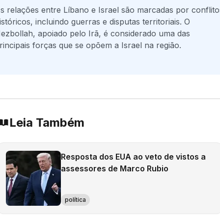
s relações entre Líbano e Israel são marcadas por conflito
istóricos, incluindo guerras e disputas territoriais. O
ezbollah, apoiado pelo Irã, é considerado uma das
rincipais forças que se opõem a Israel na região.
Leia Também
Resposta dos EUA ao veto de vistos a
assessores de Marco Rubio
política