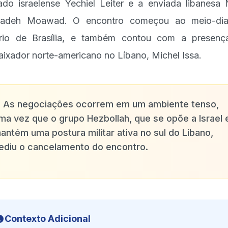
ado israelense Yechiel Leiter e a enviada libanesa
adeh Moawad. O encontro começou ao meio-dia
rio de Brasília, e também contou com a presen
ixador norte-americano no Líbano, Michel Issa.
✨
As negociações ocorrem em um ambiente tenso,
ma vez que o grupo Hezbollah, que se opõe a Israel 
antém uma postura militar ativa no sul do Líbano,
ediu o cancelamento do encontro.
Contexto Adicional