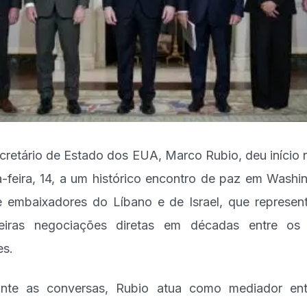
cretário de Estado dos EUA, Marco Rubio, deu início 
a-feira, 14, a um histórico encontro de paz em Washi
e embaixadores do Líbano e de Israel, que represen
eiras negociações diretas em décadas entre os
es.
nte as conversas, Rubio atua como mediador en