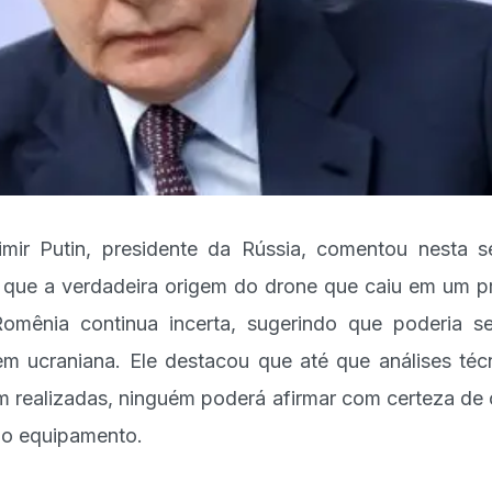
imir Putin, presidente da Rússia, comentou nesta s
a que a verdadeira origem do drone que caiu em um p
omênia continua incerta, sugerindo que poderia s
em ucraniana. Ele destacou que até que análises téc
m realizadas, ninguém poderá afirmar com certeza de
 o equipamento.