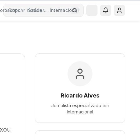
oróscopo
Saúde
Internacional
Buscar notícias
Ricardo Alves
Jornalista especializado em
Internacional
ixou