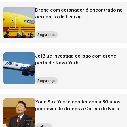
Drone com detonador é encontrado no
aeroporto de Leipzig
Segurança
JetBlue investiga colisão com drone
perto de Nova York
Segurança
Yoon Suk Yeol é condenado a 30 anos
por envio de drones à Coreia do Norte
política