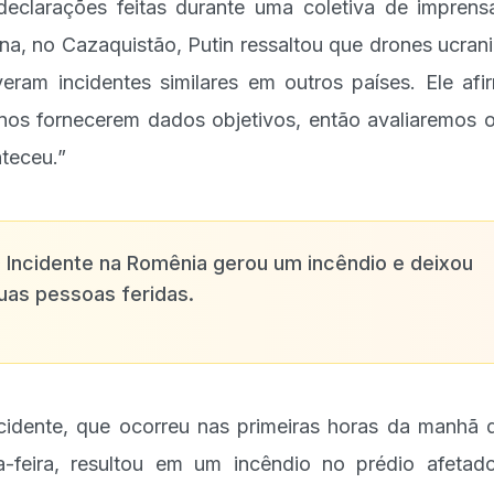
eclarações feitas durante uma coletiva de impren
na, no Cazaquistão, Putin ressaltou que drones ucran
iveram incidentes similares em outros países. Ele afi
nos fornecerem dados objetivos, então avaliaremos 
teceu.”
✨
Incidente na Romênia gerou um incêndio e deixou
uas pessoas feridas.
cidente, que ocorreu nas primeiras horas da manhã 
a-feira, resultou em um incêndio no prédio afetad