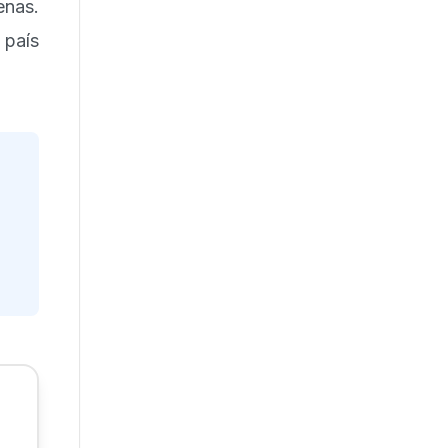
nas.
 país