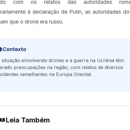
rdo com os relatos das autoridades rome
rariamente à declaração de Putin, as autoridades do
mam que o drone era russo.
Contexto
 situação envolvendo drones e a guerra na Ucrânia têm
erado preocupações na região, com relatos de diversos
ncidentes semelhantes na Europa Oriental.
Leia Também