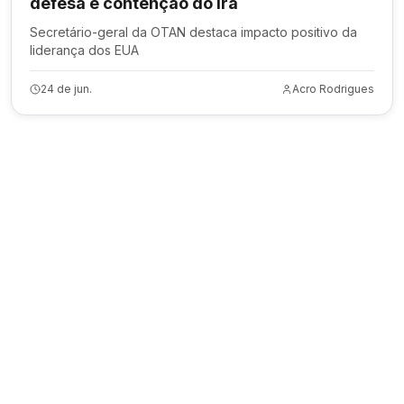
defesa e contenção do Irã
Secretário-geral da OTAN destaca impacto positivo da
liderança dos EUA
24 de jun.
Acro Rodrigues