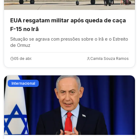
EUA resgatam militar após queda de caça
F-15 no Irã
Situação se agrava com pressões sobre o Irã e o Estreito
de Ormuz
05 de abr.
Camila Souza Ramos
Internacional