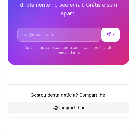
diretamente no seu email. Grátis e sem
spam.
Endereço de email
✓
Ao assinar, você concorda com nossa política de
privacidade.
Gostou desta notícia? Compartilhe!
Compartilhar