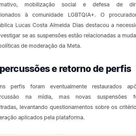
ormativo, mobilização social e defesa de dire
acionados à comunidade LGBTQIA+. O procurado
blica Lucas Costa Almeida Dias destacou a necess
nvestigar se as suspensões estão relacionadas a mud
políticas de moderação da Meta.
percussões e retorno de perfis
uns perfis foram eventualmente restaurados ap
ercussão na mídia, mas novas suspensões f
stradas, levantando questionamentos sobre os critéri
ração aplicados pela plataforma.