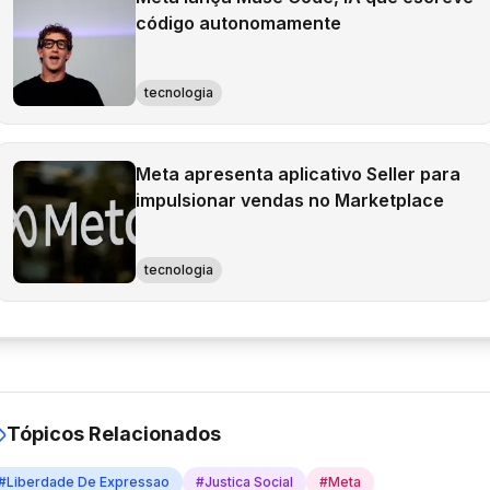
código autonomamente
tecnologia
Meta apresenta aplicativo Seller para
impulsionar vendas no Marketplace
tecnologia
Tópicos Relacionados
#
Liberdade De Expressao
#
Justica Social
#
Meta