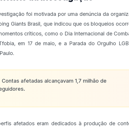
vestigação foi motivada por uma denúncia da organi
ping Giants Brasil, que indicou que os bloqueios ocor
omentos críticos, como o Dia Internacional de Comb
fobia, em 17 de maio, e a Parada do Orgulho LG
Paulo.
✨
Contas afetadas alcançavam 1,7 milhão de
eguidores.
erfis afetados eram dedicados à produção de con