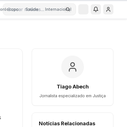
oróscopo
Saúde
Internacional
Buscar notícias
Tiago Abech
Jornalista especializado em
Justiça
s
Notícias Relacionadas