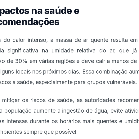
pactos na saúde e
comendações
 do calor intenso, a massa de ar quente resulta e
a significativa na umidade relativa do ar, que já
xo de 30% em várias regiões e deve cair a menos d
lguns locais nos próximos dias. Essa combinação au
iscos à saúde, especialmente para grupos vulneráveis.
 mitigar os riscos de saúde, as autoridades recom
a população aumente a ingestão de água, evite ativi
cas intensas durante os horários mais quentes e umidi
mbientes sempre que possível.