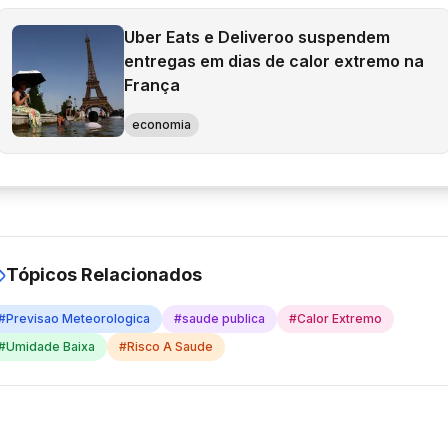
Uber Eats e Deliveroo suspendem
entregas em dias de calor extremo na
França
economia
Tópicos Relacionados
#
Previsao Meteorologica
#
saude publica
#
Calor Extremo
#
Umidade Baixa
#
Risco A Saude