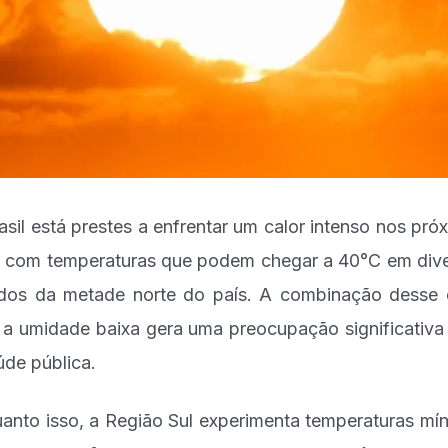
asil está prestes a enfrentar um calor intenso nos pró
, com temperaturas que podem chegar a 40°C em div
dos da metade norte do país. A combinação desse 
a umidade baixa gera uma preocupação significativa
úde pública.
anto isso, a Região Sul experimenta temperaturas mí