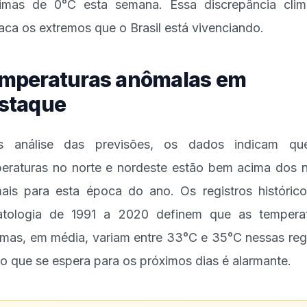
imas de 0°C esta semana. Essa discrepância clim
aca os extremos que o Brasil está vivenciando.
mperaturas anômalas em
staque
s análise das previsões, os dados indicam qu
eraturas no norte e nordeste estão bem acima dos n
ais para esta época do ano. Os registros históric
atologia de 1991 a 2020 definem que as tempera
mas, em média, variam entre 33°C e 35°C nessas reg
o que se espera para os próximos dias é alarmante.