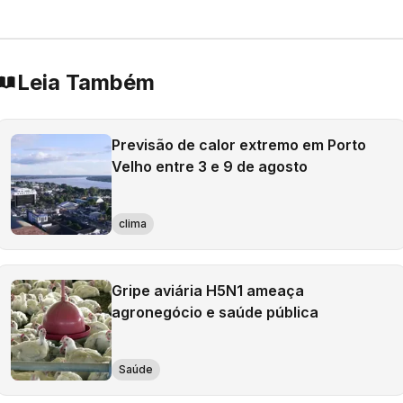
Leia Também
Previsão de calor extremo em Porto
Velho entre 3 e 9 de agosto
clima
Gripe aviária H5N1 ameaça
agronegócio e saúde pública
Saúde