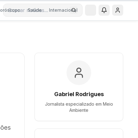
oróscopo
Saúde
Internacional
Buscar notícias
Gabriel Rodrigues
Jornalista especializado em
Meio
Ambiente
iões