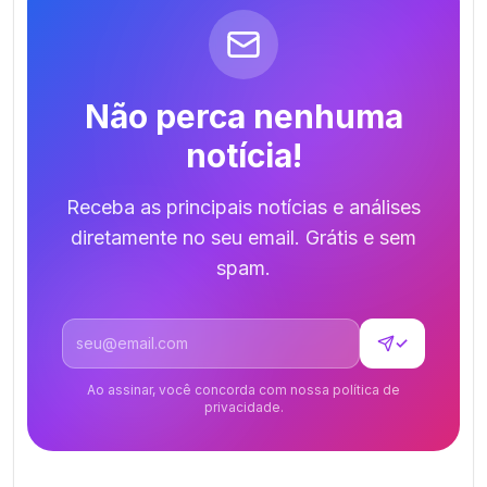
Não perca nenhuma
notícia!
Receba as principais notícias e análises
diretamente no seu email. Grátis e sem
spam.
Endereço de email
✓
Ao assinar, você concorda com nossa política de
privacidade.