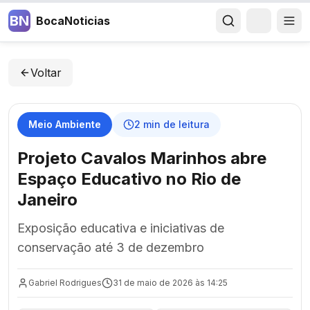
BN
BocaNoticias
Voltar
Meio Ambiente
2
min de leitura
Projeto Cavalos Marinhos abre
Espaço Educativo no Rio de
Janeiro
Exposição educativa e iniciativas de
conservação até 3 de dezembro
Gabriel Rodrigues
31 de maio de 2026 às 14:25