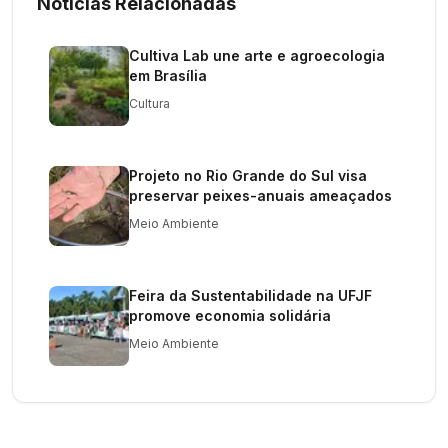
Notícias Relacionadas
Cultiva Lab une arte e agroecologia
em Brasília
Cultura
Projeto no Rio Grande do Sul visa
preservar peixes-anuais ameaçados
Meio Ambiente
Feira da Sustentabilidade na UFJF
promove economia solidária
Meio Ambiente