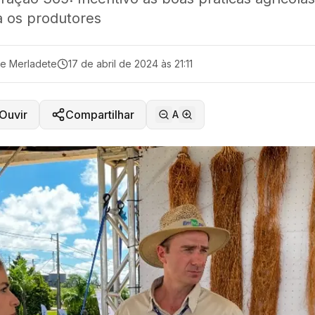
a os produtores
ne Merladete
17 de abril de 2024 às 21:11
Ouvir
Compartilhar
A