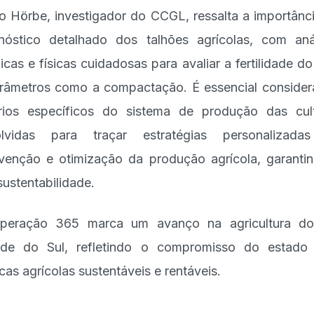
o Hörbe, investigador do CCGL, ressalta a importânc
nóstico detalhado dos talhões agrícolas, com aná
icas e físicas cuidadosas para avaliar a fertilidade do
râmetros como a compactação. É essencial consider
érios específicos do sistema de produção das cul
olvidas para traçar estratégias personalizada
rvenção e otimização da produção agrícola, garanti
sustentabilidade.
peração 365 marca um avanço na agricultura do
nde do Sul, refletindo o compromisso do estado
icas agrícolas sustentáveis e rentáveis.