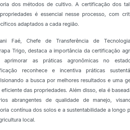
oria dos métodos de cultivo. A certificação dos ta
propriedades é essencial nesse processo, com crit
cíficos adaptados a cada região.
vani Faé, Chefe de Transferência de Tecnologi
apa Trigo, destaca a importância da certificação agr
a aprimorar as práticas agronômicas no estad
ificação reconhece e incentiva práticas sustentá
lsionando a busca por melhores resultados e uma g
 eficiente das propriedades. Além disso, ela é basea
érios abrangentes de qualidade de manejo, visa
oria contínua dos solos e a sustentabilidade a longo 
ricultura local.