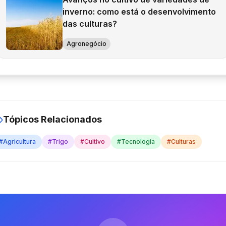
inverno: como está o desenvolvimento
das culturas?
Agronegócio
Tópicos Relacionados
#
Agricultura
#
Trigo
#
Cultivo
#
Tecnologia
#
Culturas