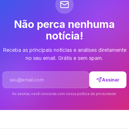
Não perca nenhuma
notícia!
Receba as principais notícias e análises diretamente
no seu email. Grátis e sem spam.
Endereço de email
Assinar
Ao assinar, você concorda com nossa política de privacidade.