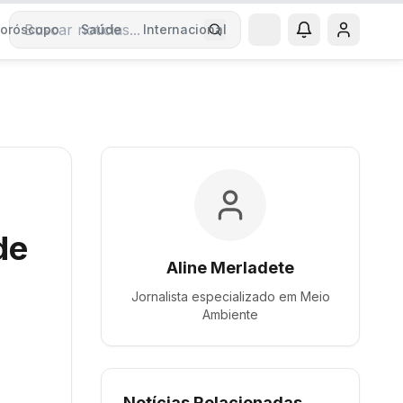
oróscopo
Saúde
Internacional
Buscar notícias
de
Aline Merladete
Jornalista especializado em
Meio
Ambiente
Notícias Relacionadas