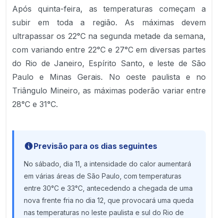
Após quinta-feira, as temperaturas começam a
subir em toda a região. As máximas devem
ultrapassar os 22°C na segunda metade da semana,
com variando entre 22°C e 27°C em diversas partes
do Rio de Janeiro, Espírito Santo, e leste de São
Paulo e Minas Gerais. No oeste paulista e no
Triângulo Mineiro, as máximas poderão variar entre
28°C e 31°C.
Previsão para os dias seguintes
No sábado, dia 11, a intensidade do calor aumentará
em várias áreas de São Paulo, com temperaturas
entre 30°C e 33°C, antecedendo a chegada de uma
nova frente fria no dia 12, que provocará uma queda
nas temperaturas no leste paulista e sul do Rio de