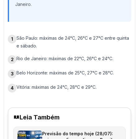
Janeiro.
São Paulo: máximas de 24°C, 26°C e 27°C entre quinta
1
e sábado.
Rio de Janeiro: máximas de 22°C, 26°C e 24°C.
2
Belo Horizonte: máximas de 25°C, 27°C e 28°C.
3
Vitória: máximas de 24°C, 28°C e 29°C.
4
Leia Também
Previsão do tempo hoje (28/07):