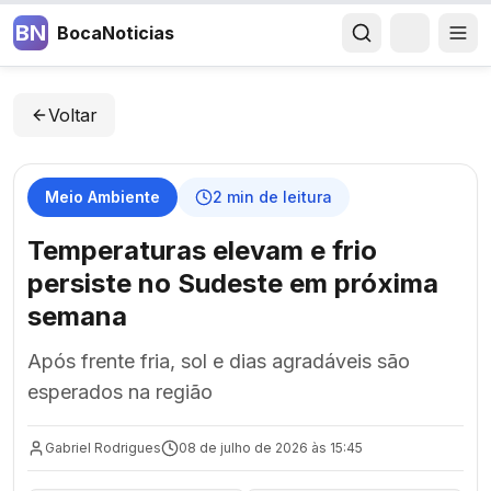
BN
BocaNoticias
Voltar
Meio Ambiente
2
min de leitura
Temperaturas elevam e frio
persiste no Sudeste em próxima
semana
Após frente fria, sol e dias agradáveis são
esperados na região
Gabriel Rodrigues
08 de julho de 2026 às 15:45