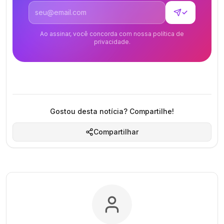
Endereço de email
✓
Ao assinar, você concorda com nossa política de
privacidade.
Gostou desta notícia? Compartilhe!
Compartilhar