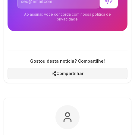
✓
Ao assinar, você concorda com nossa política de
privacidade.
Gostou desta notícia? Compartilhe!
Compartilhar