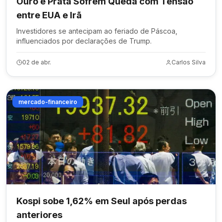
Ouro e Prata Sofrem Queda com Tensão
entre EUA e Irã
Investidores se antecipam ao feriado de Páscoa,
influenciados por declarações de Trump.
02 de abr.
Carlos Silva
mercado-financeiro
Kospi sobe 1,62% em Seul após perdas
anteriores