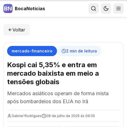
BN
BocaNoticias
Voltar
mercado-financeiro
2
min de leitura
Kospi cai 5,35% e entra em
mercado baixista em meio a
tensões globais
Mercados asiáticos operam de forma mista
após bombardeios dos EUA no Irã
Gabriel Rodrigues
08 de julho de 2026 às 09:05