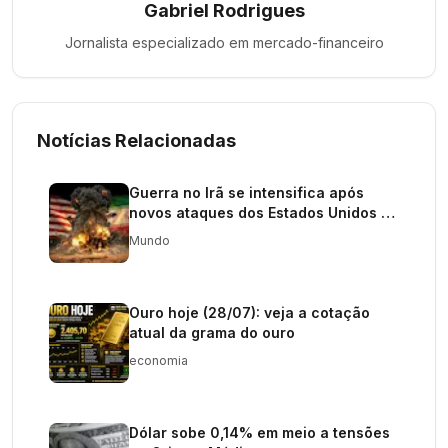
Gabriel Rodrigues
Jornalista especializado em
mercado-financeiro
Notícias Relacionadas
Guerra no Irã se intensifica após
novos ataques dos Estados Unidos e
reação de Teerã
Mundo
Ouro hoje (28/07): veja a cotação
atual da grama do ouro
economia
Dólar sobe 0,14% em meio a tensões