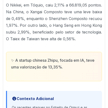
O Nikkei, em Tóquio, caiu 2,11% a 66.819,05 pontos.
Na China, o Xangai Composto teve uma leve baixa
de 0,49%, enquanto o Shenzhen Composto recuou
1,97%. Por outro lado, o Hang Seng em Hong Kong
subiu 2,99%, beneficiado pelo setor de tecnologia.
O Taiex de Taiwan teve alta de 0,56%.
✨
A startup chinesa Zhipu, focada em IA, teve
uma valorização de 13,35%.
Contexto Adicional
Os recentes ataques no Estreito de Ormuz e as