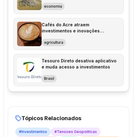
economia
Cafés do Acre atraem
investimentos e inovações
tecnológicas
agricultura
Tesouro Direto desativa aplicativo
e muda acesso a investimentos
Brasil
Tópicos Relacionados
#
Investimentos
#
Tensoes Geopoliticas