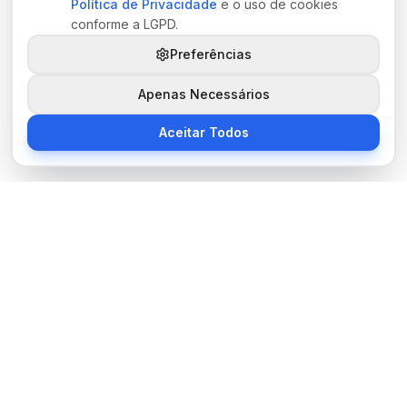
Política de Privacidade
e o uso de cookies
conforme a LGPD.
Preferências
Apenas Necessários
Aceitar Todos
Sobre Nós
BocaNoticias é seu portal de notícias moderno, trazendo as