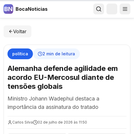
BN
BocaNoticias
Voltar
política
2
min de leitura
Alemanha defende agilidade em
acordo EU-Mercosul diante de
tensões globais
Ministro Johann Wadephul destaca a
importância da assinatura do tratado
Carlos Silva
02 de julho de 2026 às 11:50