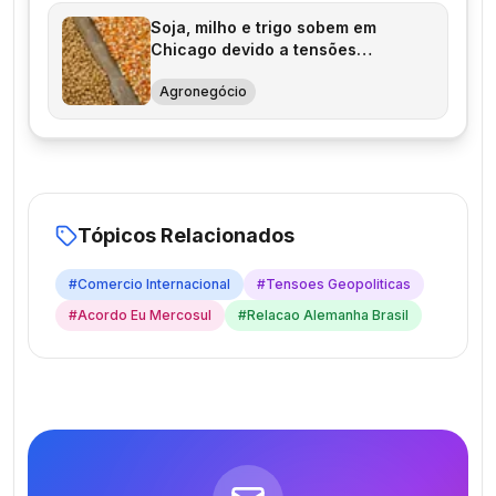
Soja, milho e trigo sobem em
Chicago devido a tensões
geopolíticas
Agronegócio
Tópicos Relacionados
#
Comercio Internacional
#
Tensoes Geopoliticas
#
Acordo Eu Mercosul
#
Relacao Alemanha Brasil