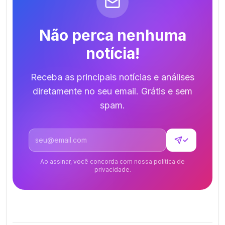
Não perca nenhuma
notícia!
Receba as principais notícias e análises
diretamente no seu email. Grátis e sem
spam.
Endereço de email
✓
Ao assinar, você concorda com nossa política de
privacidade.