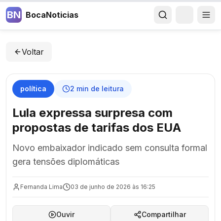
BN
BocaNoticias
Voltar
política
2
min de leitura
Lula expressa surpresa com
propostas de tarifas dos EUA
Novo embaixador indicado sem consulta formal
gera tensões diplomáticas
Fernanda Lima
03 de junho de 2026 às 16:25
Ouvir
Compartilhar