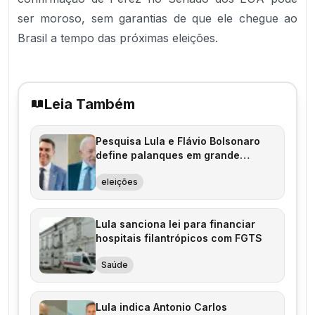
ser moroso, sem garantias de que ele chegue ao
Brasil a tempo das próximas eleições.
Leia Também
Pesquisa Lula e Flávio Bolsonaro
define palanques em grande
eleição
eleições
Lula sanciona lei para financiar
hospitais filantrópicos com FGTS
Saúde
Lula indica Antonio Carlos