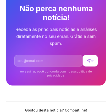
Não perca nenhuma
notícia!
Receba as principais notícias e análises
diretamente no seu email. Grátis e sem
spam.
Endereço de email
✓
Ao assinar, você concorda com nossa política de
privacidade.
Gostou desta notícia? Compartilhe!