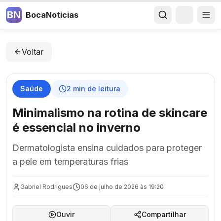
BN
BocaNoticias
Voltar
Saúde
2
min de leitura
Minimalismo na rotina de skincare
é essencial no inverno
Dermatologista ensina cuidados para proteger
a pele em temperaturas frias
Gabriel Rodrigues
06 de julho de 2026 às 19:20
Ouvir
Compartilhar