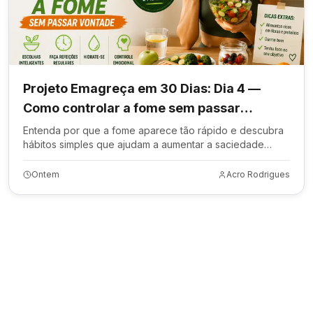
Projeto Emagreça em 30 Dias: Dia 4 —
Como controlar a fome sem passar
vontade
Entenda por que a fome aparece tão rápido e descubra
hábitos simples que ajudam a aumentar a saciedade
durante o dia.
Ontem
Acro Rodrigues