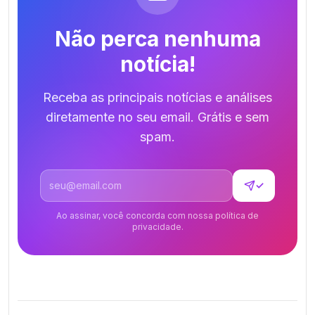
Não perca nenhuma
notícia!
Receba as principais notícias e análises
diretamente no seu email. Grátis e sem
spam.
Endereço de email
✓
Ao assinar, você concorda com nossa política de
privacidade.