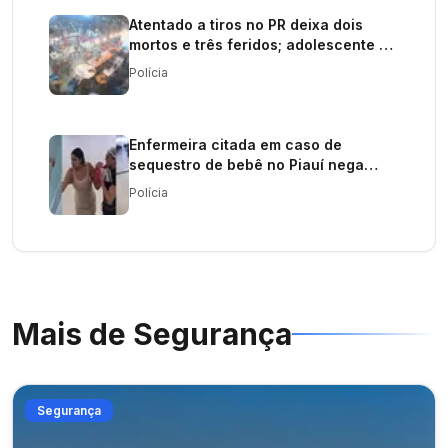
Atentado a tiros no PR deixa dois
mortos e três feridos; adolescente é
procurado
Polícia
Enfermeira citada em caso de
sequestro de bebê no Piauí nega
envolvimento; investigação continua
Polícia
Mais de
Segurança
Segurança