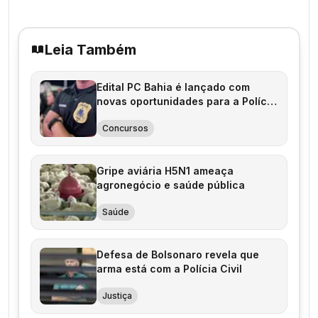
Leia Também
Edital PC Bahia é lançado com
novas oportunidades para a Polícia
Civil
Concursos
Gripe aviária H5N1 ameaça
agronegócio e saúde pública
Saúde
Defesa de Bolsonaro revela que
arma está com a Polícia Civil
Justiça