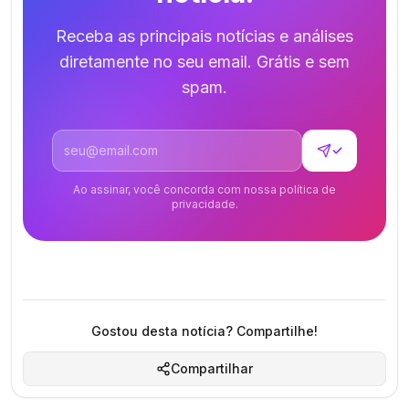
Receba as principais notícias e análises
diretamente no seu email. Grátis e sem
spam.
Endereço de email
✓
Ao assinar, você concorda com nossa política de
privacidade.
Gostou desta notícia? Compartilhe!
Compartilhar