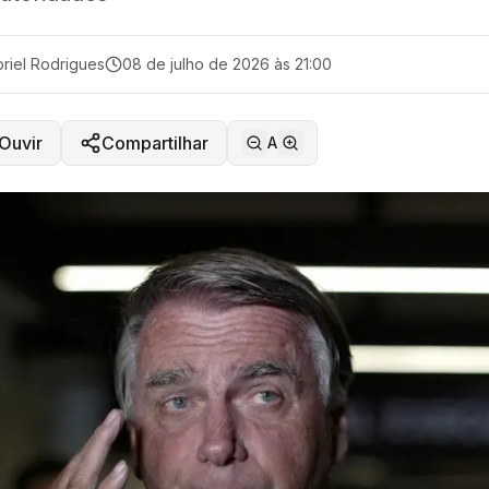
riel Rodrigues
08 de julho de 2026 às 21:00
Ouvir
Compartilhar
A