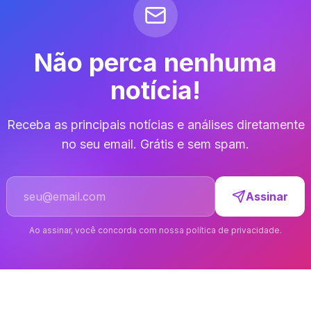
Não perca nenhuma
notícia!
Receba as principais notícias e análises diretamente
no seu email. Grátis e sem spam.
Endereço de email
Assinar
Ao assinar, você concorda com nossa política de privacidade.