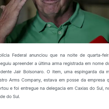
lícia Federal anunciou que na noite de quarta-feir
eguiu apreender a última arma registrada em nome d
idente Jair Bolsonaro. O item, uma espingarda da 
tro Arms Company, estava em posse da empresa 
rtou e foi entregue na delegacia em Caxias do Sul, n
de do Sul.