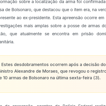
formação sobre a localização da arma foi confirmada
sa de Bolsonaro, que destacou que o item era, na ver
resente ao ex-presidente. Esta apreensão ocorre em
vestigações mais amplas sobre a posse de armas d
tão, que atualmente se encontra em prisão domic
nitária.
✨
Estes desdobramentos ocorrem após a decisão do
inistro Alexandre de Moraes, que revogou o registr
e 10 armas de Bolsonaro na última sexta-feira (3).