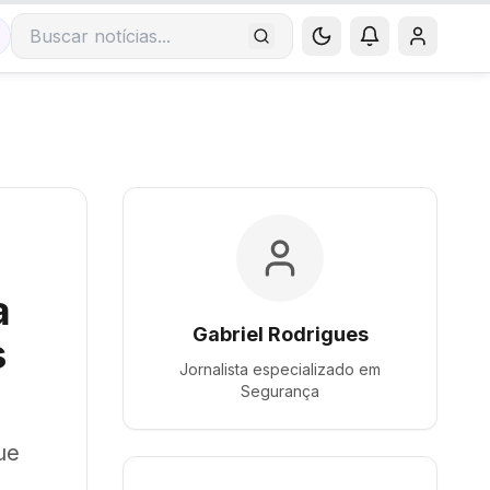
Buscar notícias
a
Gabriel Rodrigues
s
Jornalista especializado em
Segurança
ue