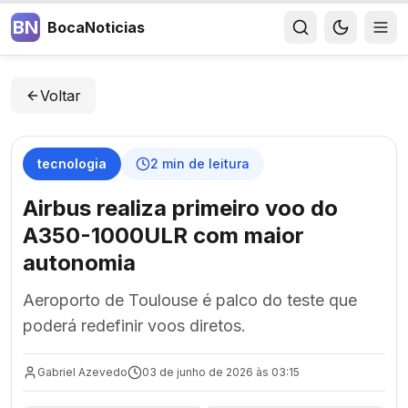
BN
BocaNoticias
Voltar
tecnologia
2
min de leitura
Airbus realiza primeiro voo do
A350-1000ULR com maior
autonomia
Aeroporto de Toulouse é palco do teste que
poderá redefinir voos diretos.
Gabriel Azevedo
03 de junho de 2026 às 03:15