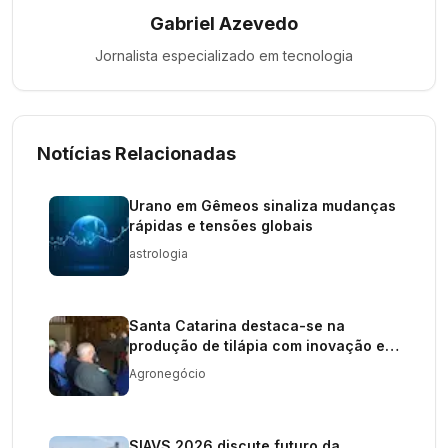
Gabriel Azevedo
Jornalista especializado em
tecnologia
Notícias Relacionadas
Urano em Gêmeos sinaliza mudanças
rápidas e tensões globais
astrologia
Santa Catarina destaca-se na
produção de tilápia com inovação e
colaboração
Agronegócio
SIAVS 2026 discute futuro da