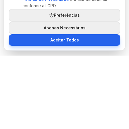
conforme a LGPD.
Preferências
Apenas Necessários
Aceitar Todos
Sobre Nós
BocaNoticias é seu portal de notícias moderno, trazendo as