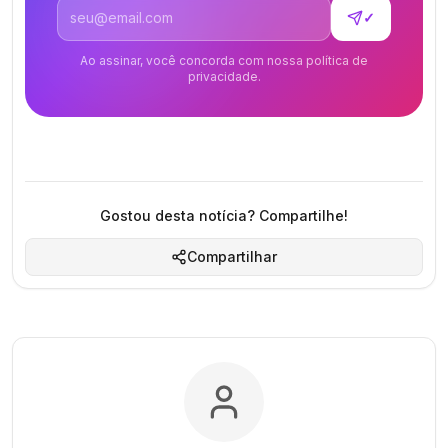
Endereço de email
✓
Ao assinar, você concorda com nossa política de
privacidade.
Gostou desta notícia? Compartilhe!
Compartilhar