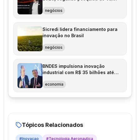
negócios
Sicredi lidera financiamento para
inovação no Brasil
negócios
BNDES impulsiona inovação
industrial com R$ 35 bilhões até
2025
economia
Tópicos Relacionados
#
Inovacao
#
Tecnologia Aeronautica