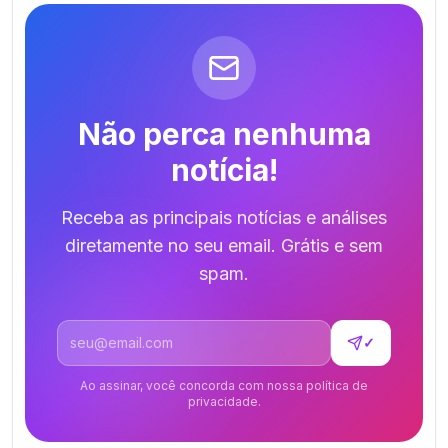
Não perca nenhuma
notícia!
Receba as principais notícias e análises
diretamente no seu email. Grátis e sem
spam.
Endereço de email
✓
Ao assinar, você concorda com nossa política de
privacidade.