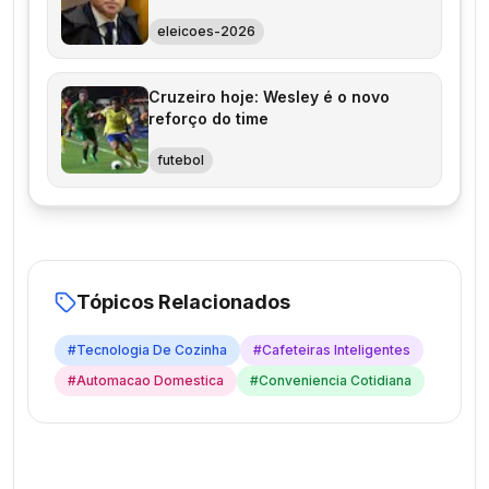
Bolsonaro ao PCC
eleicoes-2026
Cruzeiro hoje: Wesley é o novo
reforço do time
futebol
Tópicos Relacionados
#
Tecnologia De Cozinha
#
Cafeteiras Inteligentes
#
Automacao Domestica
#
Conveniencia Cotidiana