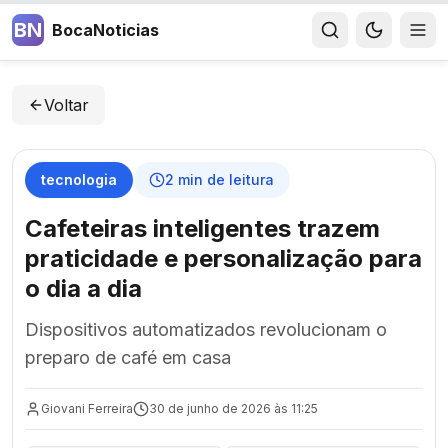
BN
BocaNoticias
Voltar
tecnologia
2
min de leitura
Cafeteiras inteligentes trazem
praticidade e personalização para
o dia a dia
Dispositivos automatizados revolucionam o
preparo de café em casa
Giovani Ferreira
30 de junho de 2026 às 11:25