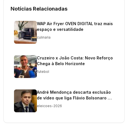
Notícias Relacionadas
WAP Air Fryer OVEN DIGITAL traz mais
espaço e versatilidade
culinaria
Cruzeiro x João Costa: Novo Reforço
Chega à Belo Horizonte
futebol
André Mendonça descarta exclusão
de vídeo que liga Flávio Bolsonaro ao
PCC
eleicoes-2026