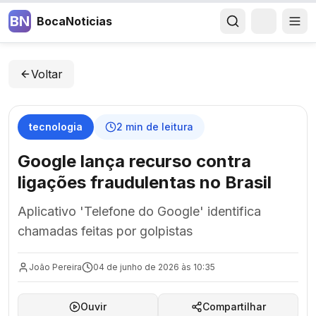
BN
BocaNoticias
Voltar
tecnologia
2
min de leitura
Google lança recurso contra
ligações fraudulentas no Brasil
Aplicativo 'Telefone do Google' identifica
chamadas feitas por golpistas
João Pereira
04 de junho de 2026 às 10:35
Ouvir
Compartilhar