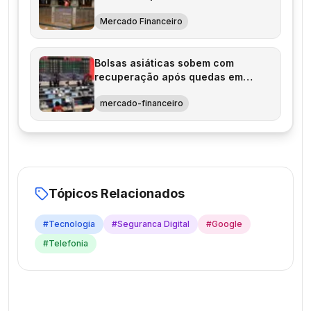
Mercado Financeiro
Bolsas asiáticas sobem com
recuperação após quedas em
tecnologia
mercado-financeiro
Tópicos Relacionados
#
Tecnologia
#
Seguranca Digital
#
Google
#
Telefonia