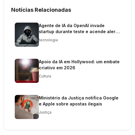
Notícias Relacionadas
Agente de IA da OpenAI invade
startup durante teste e acende alerta
sobre segurança digital
tecnologia
Apoio da IA em Hollywood: um embate
criativo em 2026
Cultura
Ministério da Justiça notifica Google
e Apple sobre apostas ilegais
Justiça