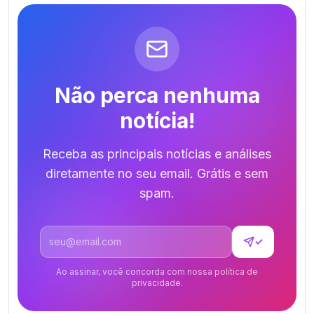
Não perca nenhuma
notícia!
Receba as principais notícias e análises
diretamente no seu email. Grátis e sem
spam.
Endereço de email
✓
Ao assinar, você concorda com nossa política de
privacidade.