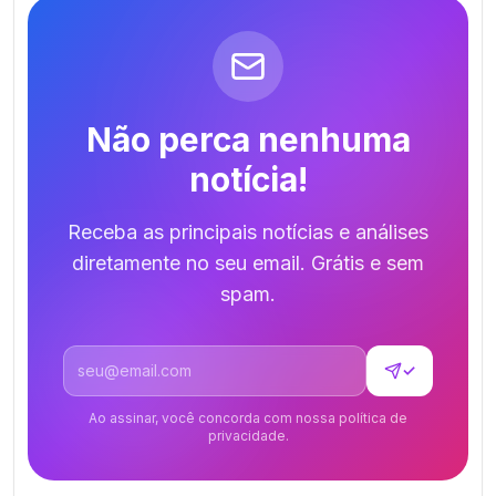
Não perca nenhuma
notícia!
Receba as principais notícias e análises
diretamente no seu email. Grátis e sem
spam.
Endereço de email
✓
Ao assinar, você concorda com nossa política de
privacidade.