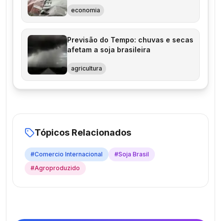
economia
Previsão do Tempo: chuvas e secas
afetam a soja brasileira
agricultura
Tópicos Relacionados
#
Comercio Internacional
#
Soja Brasil
#
Agroproduzido