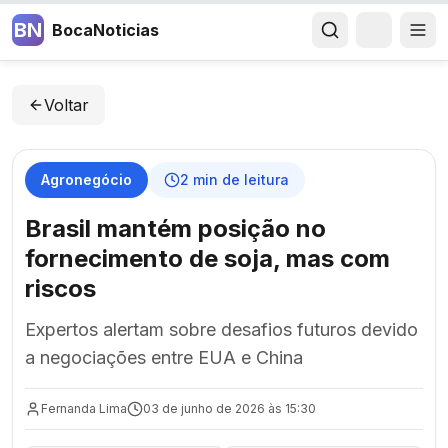
BN
BocaNoticias
Voltar
Agronegócio
2
min de leitura
Brasil mantém posição no
fornecimento de soja, mas com
riscos
Expertos alertam sobre desafios futuros devido
a negociações entre EUA e China
Fernanda Lima
03 de junho de 2026 às 15:30