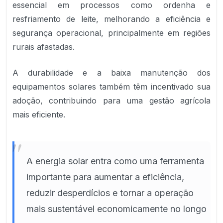
essencial em processos como ordenha e
resfriamento de leite, melhorando a eficiência e
segurança operacional, principalmente em regiões
rurais afastadas.
A durabilidade e a baixa manutenção dos
equipamentos solares também têm incentivado sua
adoção, contribuindo para uma gestão agrícola
mais eficiente.
"
A energia solar entra como uma ferramenta
importante para aumentar a eficiência,
reduzir desperdícios e tornar a operação
mais sustentável economicamente no longo