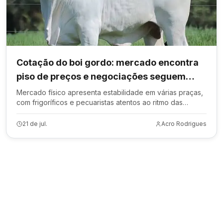
Cotação do boi gordo: mercado encontra
piso de preços e negociações seguem
cautelosas
Mercado físico apresenta estabilidade em várias praças,
com frigoríficos e pecuaristas atentos ao ritmo das
negociações e à demanda.
21 de jul.
Acro Rodrigues