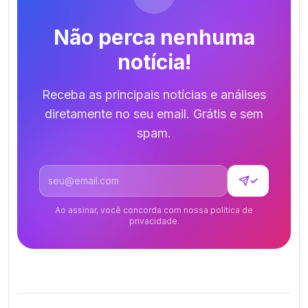
Não perca nenhuma
notícia!
Receba as principais notícias e análises
diretamente no seu email. Grátis e sem
spam.
Endereço de email
✓
Ao assinar, você concorda com nossa política de
privacidade.