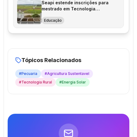
Seapi estende inscrições para
mestrado em Tecnologia
Agropecuária
Educação
Tópicos Relacionados
#
Pecuaria
#
Agricultura Sustentavel
#
Tecnologia Rural
#
Energia Solar