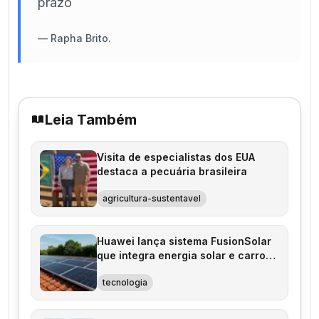
prazo
—
Rapha Brito.
Leia Também
Visita de especialistas dos EUA
destaca a pecuária brasileira
agricultura-sustentavel
Huawei lança sistema FusionSolar
que integra energia solar e carros
elétricos
tecnologia