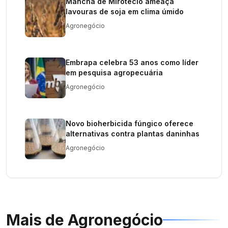
Mancha de Mirotécio ameaça
lavouras de soja em clima úmido
Agronegócio
Embrapa celebra 53 anos como líder
em pesquisa agropecuária
Agronegócio
Novo bioherbicida fúngico oferece
alternativas contra plantas daninhas
Agronegócio
Mais de
Agronegócio