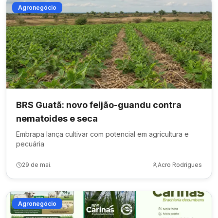
Agronegócio
BRS Guatã: novo feijão-guandu contra
nematoides e seca
Embrapa lança cultivar com potencial em agricultura e
pecuária
29 de mai.
Acro Rodrigues
Agronegócio