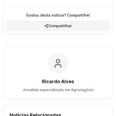
Gostou desta notícia? Compartilhe!
Compartilhar
Ricardo Alves
Jornalista especializado em
Agronegócio
Notícias Relacionadas