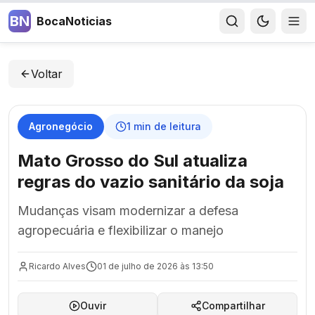
BN
BocaNoticias
Voltar
Agronegócio
1
min de leitura
Mato Grosso do Sul atualiza
regras do vazio sanitário da soja
Mudanças visam modernizar a defesa
agropecuária e flexibilizar o manejo
Ricardo Alves
01 de julho de 2026 às 13:50
Ouvir
Compartilhar