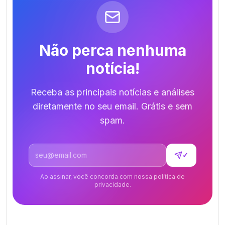
Não perca nenhuma
notícia!
Receba as principais notícias e análises
diretamente no seu email. Grátis e sem
spam.
Endereço de email
✓
Ao assinar, você concorda com nossa política de
privacidade.