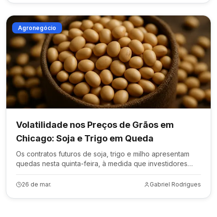
Agronegócio
Volatilidade nos Preços de Grãos em
Chicago: Soja e Trigo em Queda
Os contratos futuros de soja, trigo e milho apresentam
quedas nesta quinta-feira, à medida que investidores
aguardam novas diretrizes do governo dos EUA.
26 de mar.
Gabriel Rodrigues