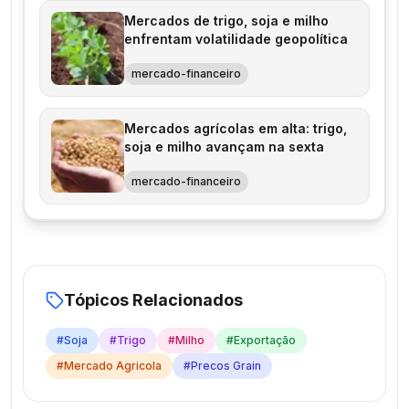
Mercados de trigo, soja e milho
enfrentam volatilidade geopolítica
mercado-financeiro
Mercados agrícolas em alta: trigo,
soja e milho avançam na sexta
mercado-financeiro
Tópicos Relacionados
#
Soja
#
Trigo
#
Milho
#
Exportação
#
Mercado Agricola
#
Precos Grain